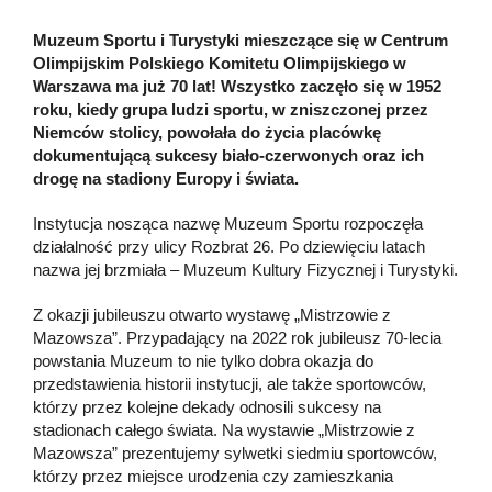
Muzeum Sportu i Turystyki mieszczące się w Centrum
Olimpijskim Polskiego Komitetu Olimpijskiego w
Warszawa ma już 70 lat! Wszystko zaczęło się w 1952
roku, kiedy grupa ludzi sportu, w zniszczonej przez
Niemców stolicy, powołała do życia placówkę
dokumentującą sukcesy biało-czerwonych oraz ich
drogę na stadiony Europy i świata.
Instytucja nosząca nazwę Muzeum Sportu rozpoczęła
działalność przy ulicy Rozbrat 26. Po dziewięciu latach
nazwa jej brzmiała – Muzeum Kultury Fizycznej i Turystyki.
Z okazji jubileuszu otwarto wystawę „Mistrzowie z
Mazowsza”. Przypadający na 2022 rok jubileusz 70-lecia
powstania Muzeum to nie tylko dobra okazja do
przedstawienia historii instytucji, ale także sportowców,
którzy przez kolejne dekady odnosili sukcesy na
stadionach całego świata. Na wystawie „Mistrzowie z
Mazowsza” prezentujemy sylwetki siedmiu sportowców,
którzy przez miejsce urodzenia czy zamieszkania