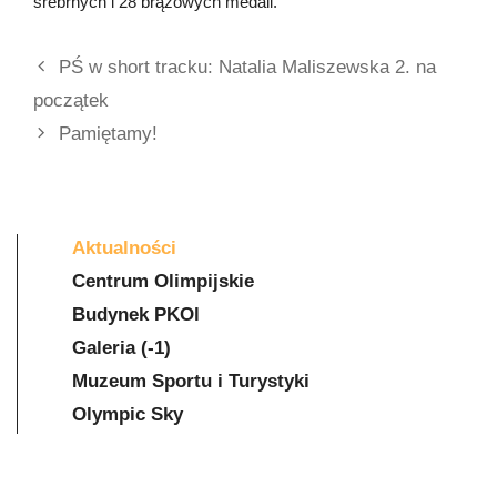
srebrnych i 28 brązowych medali.
PŚ w short tracku: Natalia Maliszewska 2. na
początek
Pamiętamy!
Aktualności
Centrum Olimpijskie
Budynek PKOl
Galeria (-1)
Muzeum Sportu i Turystyki
Olympic Sky