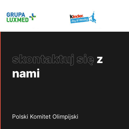
skontaktuj się
z
nami
Polski Komitet Olimpijski