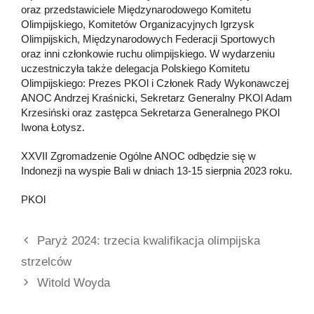
oraz przedstawiciele Międzynarodowego Komitetu
Olimpijskiego, Komitetów Organizacyjnych Igrzysk
Olimpijskich, Międzynarodowych Federacji Sportowych
oraz inni członkowie ruchu olimpijskiego. W wydarzeniu
uczestniczyła także delegacja Polskiego Komitetu
Olimpijskiego: Prezes PKOl i Członek Rady Wykonawczej
ANOC Andrzej Kraśnicki, Sekretarz Generalny PKOl Adam
Krzesiński oraz zastępca Sekretarza Generalnego PKOl
Iwona Łotysz.
XXVII Zgromadzenie Ogólne ANOC odbędzie się w
Indonezji na wyspie Bali w dniach 13-15 sierpnia 2023 roku.
PKOl
Paryż 2024: trzecia kwalifikacja olimpijska
strzelców
Witold Woyda