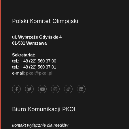
Polski Komitet Olimpijski
ul. Wybrzeże Gdyńskie 4
01-531 Warszawa
Sekretariat:
tel.:
+48 (22) 560 37 00
tel.:
+48 (22) 560 37 01
e-mail:
pkol@pkol.pl
Biuro Komunikacji PKOl
kontakt wyłącznie dla mediów