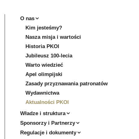
O nas
Kim jesteśmy?
Nasza misja i wartości
Historia PKOl
Jubileusz 100-lecia
Warto wiedzieć
Apel olimpijski
Zasady przyznawania patronatów
Wydawnictwa
Aktualności PKOl
Władze i struktura
Sponsorzy i Partnerzy
Regulacje i dokumenty