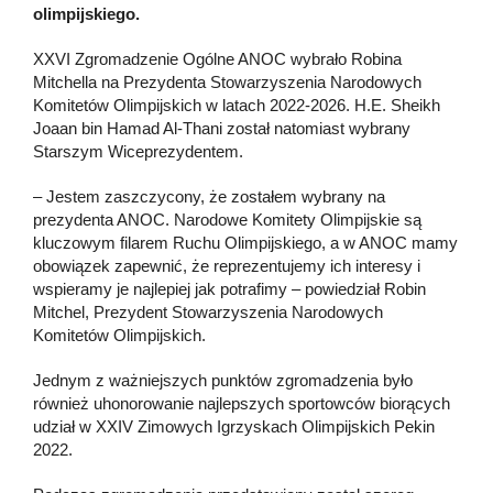
olimpijskiego.
XXVI Zgromadzenie Ogólne ANOC wybrało Robina
Mitchella na Prezydenta Stowarzyszenia Narodowych
Komitetów Olimpijskich w latach 2022-2026. H.E. Sheikh
Joaan bin Hamad Al-Thani został natomiast wybrany
Starszym Wiceprezydentem.
– Jestem zaszczycony, że zostałem wybrany na
prezydenta ANOC. Narodowe Komitety Olimpijskie są
kluczowym filarem Ruchu Olimpijskiego, a w ANOC mamy
obowiązek zapewnić, że reprezentujemy ich interesy i
wspieramy je najlepiej jak potrafimy – powiedział Robin
Mitchel, Prezydent Stowarzyszenia Narodowych
Komitetów Olimpijskich.
Jednym z ważniejszych punktów zgromadzenia było
również uhonorowanie najlepszych sportowców biorących
udział w XXIV Zimowych Igrzyskach Olimpijskich Pekin
2022.