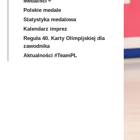
Medaliści
Polskie medale
Statystyka medalowa
Kalendarz imprez
Reguła 40. Karty Olimpijskiej dla
zawodnika
Aktualności #TeamPL