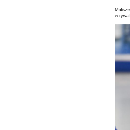
Malisze
w rywal