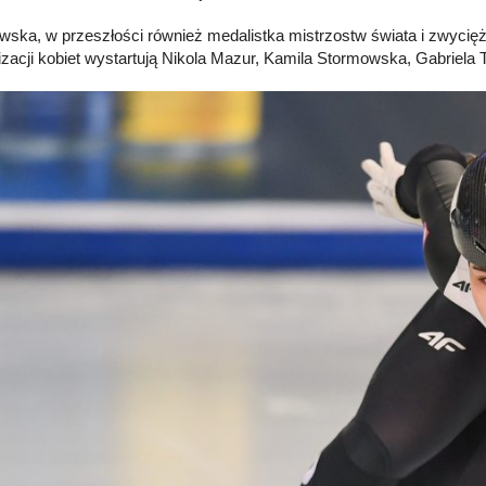
wska, w przeszłości również medalistka mistrzostw świata i zwyciężcz
izacji kobiet wystartują Nikola Mazur, Kamila Stormowska, Gabriela