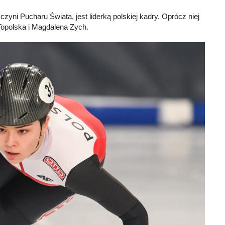
yni Pucharu Świata, jest liderką polskiej kadry. Oprócz niej
 Topolska i Magdalena Zych.