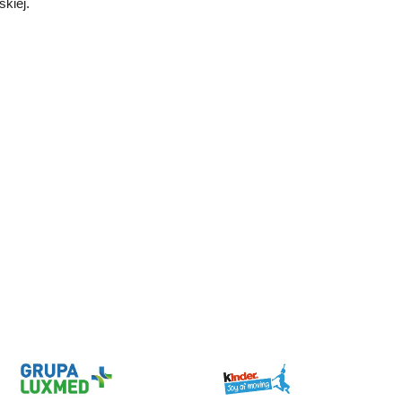
kiej.