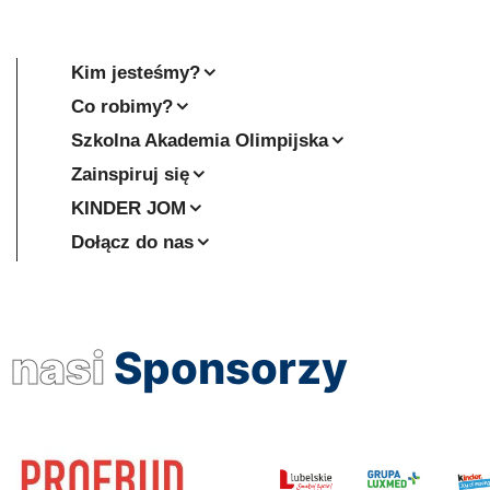
Kim jesteśmy?
Co robimy?
Szkolna Akademia Olimpijska
Zainspiruj się
KINDER JOM
Dołącz do nas
nasi
Sponsorzy