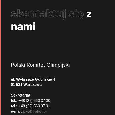
skontaktuj się
z
nami
Polski Komitet Olimpijski
ul. Wybrzeże Gdyńskie 4
01-531 Warszawa
Sekretariat:
tel.:
+48 (22) 560 37 00
tel.:
+48 (22) 560 37 01
e-mail:
pkol@pkol.pl