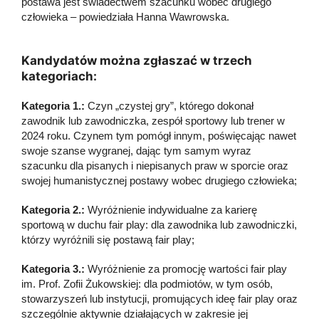
postawa jest świadectwem szacunku wobec drugiego
człowieka – powiedziała Hanna Wawrowska.
Kandydatów można zgłaszać w trzech
kategoriach:
Kategoria 1.:
Czyn „czystej gry”, którego dokonał
zawodnik lub zawodniczka, zespół sportowy lub trener w
2024 roku. Czynem tym pomógł innym, poświęcając nawet
swoje szanse wygranej, dając tym samym wyraz
szacunku dla pisanych i niepisanych praw w sporcie oraz
swojej humanistycznej postawy wobec drugiego człowieka;
Kategoria 2.:
Wyróżnienie indywidualne za karierę
sportową w duchu fair play: dla zawodnika lub zawodniczki,
którzy wyróżnili się postawą fair play;
Kategoria 3.:
Wyróżnienie za promocję wartości fair play
im. Prof. Zofii Żukowskiej: dla podmiotów, w tym osób,
stowarzyszeń lub instytucji, promujących ideę fair play oraz
szczególnie aktywnie działających w zakresie jej