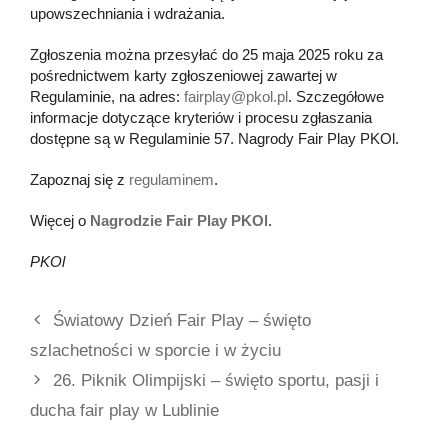
upowszechniania i wdrażania.
Zgłoszenia można przesyłać do 25 maja 2025 roku za
pośrednictwem karty zgłoszeniowej zawartej w
Regulaminie, na adres:
fairplay@pkol.pl
. Szczegółowe
informacje dotyczące kryteriów i procesu zgłaszania
dostępne są w Regulaminie 57. Nagrody Fair Play PKOl.
Zapoznaj się z
regulaminem
.
Więcej o
Nagrodzie Fair Play PKOl
.
PKOl
Światowy Dzień Fair Play – święto
szlachetności w sporcie i w życiu
26. Piknik Olimpijski – święto sportu, pasji i
ducha fair play w Lublinie