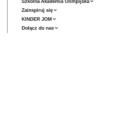
Szkolna Akademia Olimpijska
Zainspiruj się
KINDER JOM
Dołącz do nas