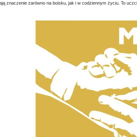
ają znaczenie zarówno na boisku, jak i w codziennym życiu. To uczc