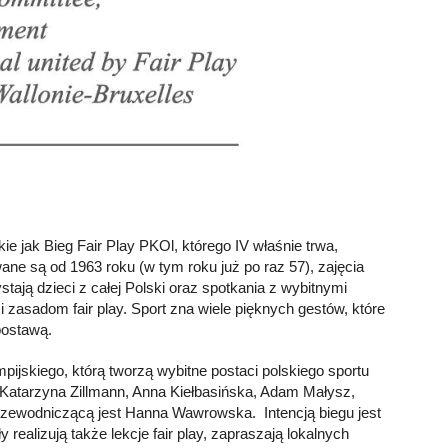
ie jak Bieg Fair Play PKOl, którego IV właśnie trwa,
ane są od 1963 roku (w tym roku już po raz 57), zajęcia
stają dzieci z całej Polski oraz spotkania z wybitnymi
zasadom fair play. Sport zna wiele pięknych gestów, które
postawą.
mpijskiego, którą tworzą wybitne postaci polskiego sportu
Katarzyna Zillmann, Anna Kiełbasińska, Adam Małysz,
rzewodniczącą jest Hanna Wawrowska. Intencją biegu jest
realizują także lekcje fair play, zapraszają lokalnych