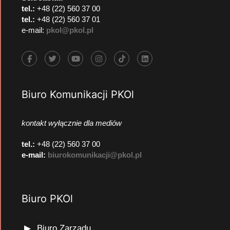
tel.:
+48 (22) 560 37 00
tel.:
+48 (22) 560 37 01
e-mail:
pkol@pkol.pl
Biuro Komunikacji PKOl
kontakt wyłącznie dla mediów
tel.:
+48 (22) 560 37 00
e-mail:
biurokomunikacji@pkol.pl
Biuro PKOl
Biuro Zarządu