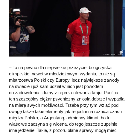
– To na pewno dla niej wielkie przeżycie, bo igrzyska
olimpijskie, nawet w młodzieżowym wydaniu, to nie są
mistrzostwa Polski czy Europy, lecz największe zawody
na świecie i już sam udział w nich jest powodem
do zadowolenia i dumy z reprezentowania kraju. Paulina
ten szczególny ciężar psychiczny zniosła dobrze i wypadła
na miarę swych możliwości. Trzeba przy tym wziąć pod
uwagę także takie elementy jak 5-godzinna różnica czasu
między Polska, a Argentyną, odmienny klimat, bo tu
właściwe zaczyna się wiosna, do tego jeszcze zupełnie
inne jedzenie. Takie, z pozoru błahe sprawy mogą mieć