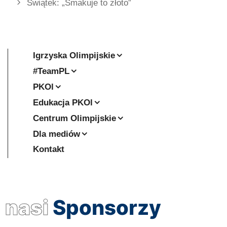
Świątek: „Smakuje to złoto”
Igrzyska Olimpijskie
#TeamPL
PKOl
Edukacja PKOl
Centrum Olimpijskie
Dla mediów
Kontakt
nasi
Sponsorzy