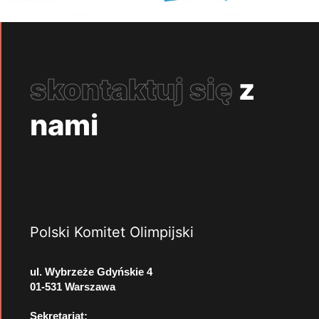
skontaktuj się
z
nami
Polski Komitet Olimpijski
ul. Wybrzeże Gdyńskie 4
01-531 Warszawa
Sekretariat: