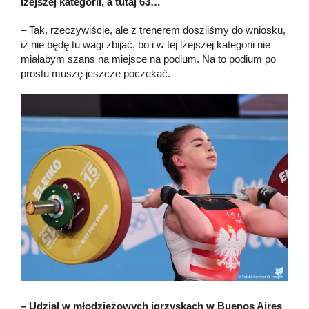
lżejszej kategorii, a tutaj 63…
– Tak, rzeczywiście, ale z trenerem doszliśmy do wniosku,
iż nie będę tu wagi zbijać, bo i w tej lżejszej kategorii nie
miałabym szans na miejsce na podium. Na to podium po
prostu muszę jeszcze poczekać.
– Udział w młodzieżowych igrzyskach w Buenos Aires