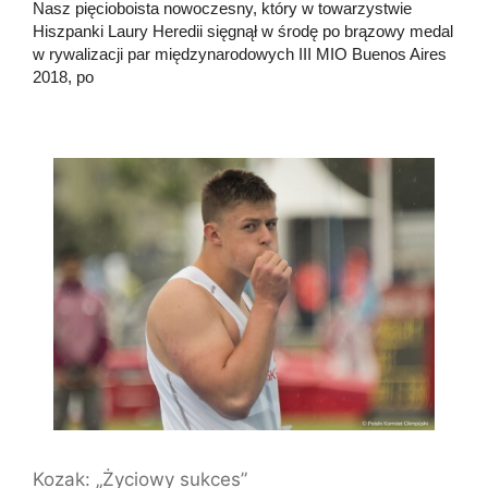
Nasz pięcioboista nowoczesny, który w towarzystwie
Hiszpanki Laury Heredii sięgnął w środę po brązowy medal
w rywalizacji par międzynarodowych III MIO Buenos Aires
2018, po
Kozak: „Życiowy sukces”