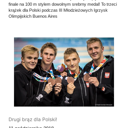
finale na 100 m stylem dowolnym srebrny medal! To trzeci
krążek dla Polski podczas III Młodzieżowych Igrzysk
Olimpijskich Buenos Aires
Drugi brąz dla Polski!