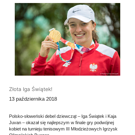
Złota Iga Świątek!
13 października 2018
Polsko-słoweński debel dziewcząt – Iga Świątek i Kaja
Juvan – okazał się najlepszym w finale gry podwójnej
kobiet na turnieju tenisowym III Młodzieżowych Igrzysk