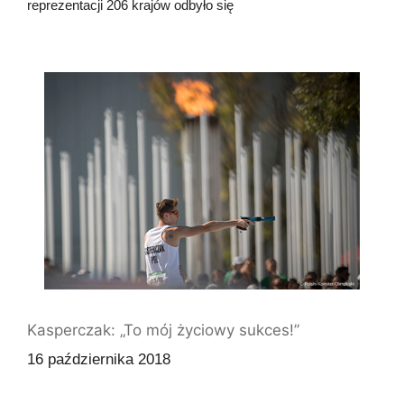
reprezentacji 206 krajów odbyło się
Kasperczak: „To mój życiowy sukces!”
16 października 2018