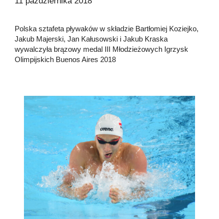
11 października 2018
Polska sztafeta pływaków w składzie Bartłomiej Koziejko,
Jakub Majerski, Jan Kałusowski i Jakub Kraska
wywalczyła brązowy medal III Młodzieżowych Igrzysk
Olimpijskich Buenos Aires 2018