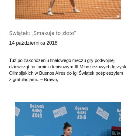
Świątek: „Smakuje to złoto”
14 października 2018
Tuż po zakończeniu finałowego meczu gry podwójnej
dziewcząt na turnieju tenisowym III Młodzieżowych Igrzysk
Olimpijskich w Buenos Aires do Igi Świątek pośpieszyłem
z gratulacjami. – Brawo,