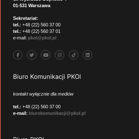
01-531 Warszawa
Sekretariat:
tel.:
+48 (22) 560 37 00
tel.:
+48 (22) 560 37 01
e-mail:
pkol@pkol.pl
Biuro Komunikacji PKOl
kontakt wyłącznie dla mediów
tel.:
+48 (22) 560 37 00
e-mail:
biurokomunikacji@pkol.pl