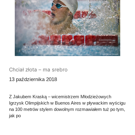
Chciał złota – ma srebro
13 października 2018
Z Jakubem Kraską – wicemistrzem Młodzieżowych
Igrzysk Olimpijskich w Buenos Aires w pływackim wyścigu
na 100 metrów stylem dowolnym rozmawiałem tuż po tym,
jak po