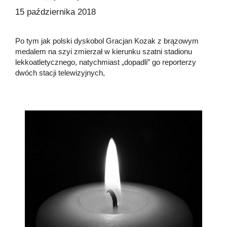
15 października 2018
Po tym jak polski dyskobol Gracjan Kozak z brązowym
medalem na szyi zmierzał w kierunku szatni stadionu
lekkoatletycznego, natychmiast „dopadli” go reporterzy
dwóch stacji telewizyjnych,