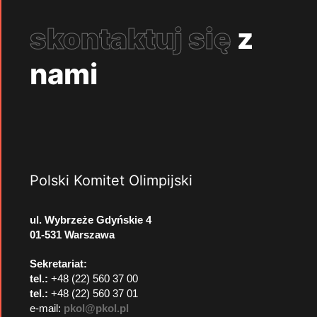
skontaktuj się
z
nami
Polski Komitet Olimpijski
ul. Wybrzeże Gdyńskie 4
01-531 Warszawa
Sekretariat:
tel.:
+48 (22) 560 37 00
tel.:
+48 (22) 560 37 01
e-mail:
pkol@pkol.pl