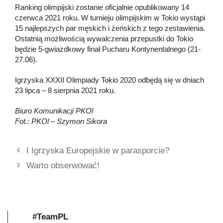
Ranking olimpijski zostanie oficjalnie opublikowany 14
czerwca 2021 roku. W turnieju olimpijskim w Tokio wystąpi
15 najlepszych par męskich i żeńskich z tego zestawienia.
Ostatnią możliwością wywalczenia przepustki do Tokio
będzie 5-gwiazdkowy finał Pucharu Kontynentalnego (21-
27.06).
Igrzyska XXXII Olimpiady Tokio 2020 odbędą się w dniach
23 lipca – 8 sierpnia 2021 roku.
Biuro Komunikacji PKOl
Fot.: PKOl – Szymon Sikora
I Igrzyska Europejskie w parasporcie?
Warto obserwować!
#TeamPL