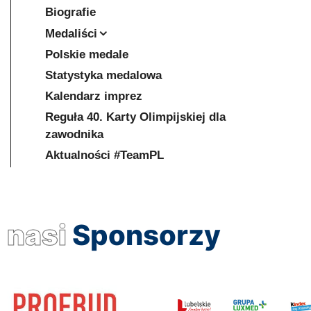
Biografie
Medaliści
Polskie medale
Statystyka medalowa
Kalendarz imprez
Reguła 40. Karty Olimpijskiej dla
zawodnika
Aktualności #TeamPL
nasi
Sponsorzy