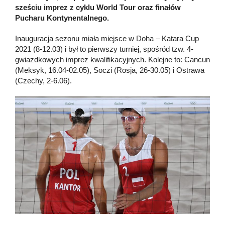
sześciu imprez z cyklu World Tour oraz finałów
Pucharu Kontynentalnego.
Inauguracja sezonu miała miejsce w Doha – Katara Cup
2021 (8-12.03) i był to pierwszy turniej, spośród tzw. 4-
gwiazdkowych imprez kwalifikacyjnych. Kolejne to: Cancun
(Meksyk, 16.04-02.05), Soczi (Rosja, 26-30.05) i Ostrawa
(Czechy, 2-6.06).