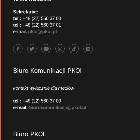
Sekretariat:
tel.:
+48 (22) 560 37 00
tel.:
+48 (22) 560 37 01
e-mail:
pkol@pkol.pl
Biuro Komunikacji PKOl
kontakt wyłącznie dla mediów
tel.:
+48 (22) 560 37 00
e-mail:
biurokomunikacji@pkol.pl
Biuro PKOl