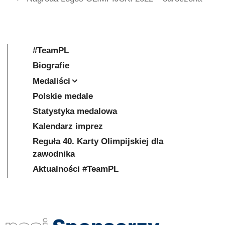
#TeamPL
Biografie
Medaliści
Polskie medale
Statystyka medalowa
Kalendarz imprez
Reguła 40. Karty Olimpijskiej dla
zawodnika
Aktualności #TeamPL