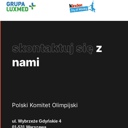
skontaktuj się
z
nami
Polski Komitet Olimpijski
ul. Wybrzeże Gdyńskie 4
01-531 Warszawa