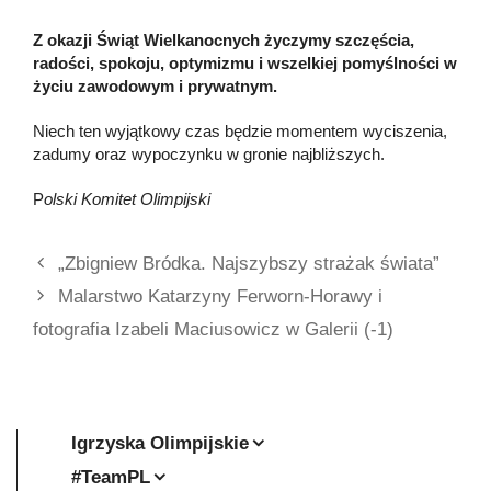
Z okazji Świąt Wielkanocnych życzymy szczęścia,
radości, spokoju, optymizmu i wszelkiej pomyślności w
życiu zawodowym i prywatnym.
Niech ten wyjątkowy czas będzie momentem wyciszenia,
zadumy oraz wypoczynku w gronie najbliższych.
P
olski Komitet Olimpijski
„Zbigniew Bródka. Najszybszy strażak świata”
Malarstwo Katarzyny Ferworn-Horawy i
fotografia Izabeli Maciusowicz w Galerii (-1)
Igrzyska Olimpijskie
#TeamPL