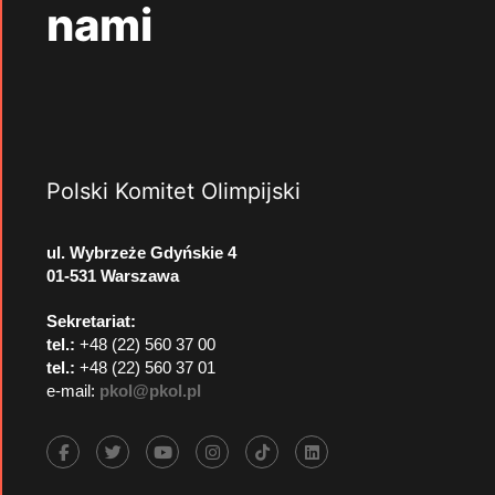
nami
Polski Komitet Olimpijski
ul. Wybrzeże Gdyńskie 4
01-531 Warszawa
Sekretariat:
tel.:
+48 (22) 560 37 00
tel.:
+48 (22) 560 37 01
e-mail:
pkol@pkol.pl