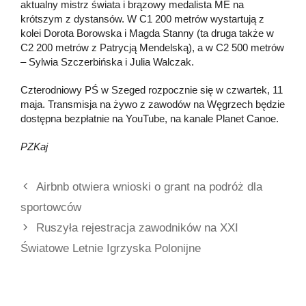
aktualny mistrz świata i brązowy medalista ME na
krótszym z dystansów. W C1 200 metrów wystartują z
kolei Dorota Borowska i Magda Stanny (ta druga także w
C2 200 metrów z Patrycją Mendelską), a w C2 500 metrów
– Sylwia Szczerbińska i Julia Walczak.
Czterodniowy PŚ w Szeged rozpocznie się w czwartek, 11
maja. Transmisja na żywo z zawodów na Węgrzech będzie
dostępna bezpłatnie na YouTube, na kanale Planet Canoe.
PZKaj
Airbnb otwiera wnioski o grant na podróż dla
sportowców
Ruszyła rejestracja zawodników na XXI
Światowe Letnie Igrzyska Polonijne