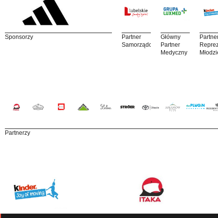
Sponsorzy
Partner
Główny
Partne
Samorządowy
Partner
Reprez
Medyczny
Młodzi
Partnerzy