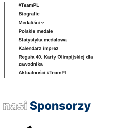
#TeamPL
Biografie
Medaliści
Polskie medale
Statystyka medalowa
Kalendarz imprez
Reguła 40. Karty Olimpijskiej dla
zawodnika
Aktualności #TeamPL
nasi
Sponsorzy