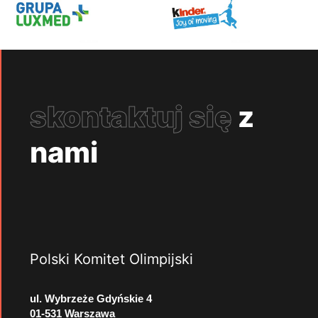
skontaktuj się
z
nami
Polski Komitet Olimpijski
ul. Wybrzeże Gdyńskie 4
01-531 Warszawa