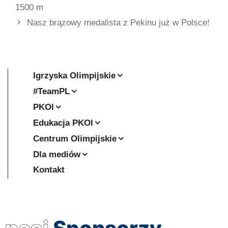
1500 m
Nasz brązowy medalista z Pekinu już w Polsce!
Igrzyska Olimpijskie
#TeamPL
PKOl
Edukacja PKOl
Centrum Olimpijskie
Dla mediów
Kontakt