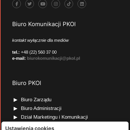
Biuro Komunikacji PKOl
kontakt wyłącznie dla mediów
tel.:
+48 (22) 560 37 00
e-mail:
biurokomunikacji@pkol.pl
Biuro PKOl
Biuro Zarządu
Biuro Administracji
Dział Marketingu i Komunikacji
Dział Edukacji Olimpijskiej
Ustawienia cookies