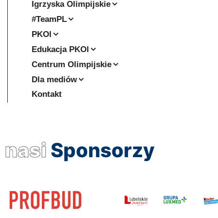
Igrzyska Olimpijskie
#TeamPL
PKOl
Edukacja PKOl
Centrum Olimpijskie
Dla mediów
Kontakt
nasi
Sponsorzy