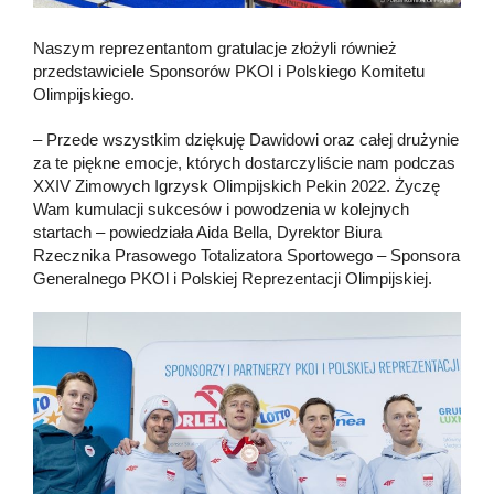
Naszym reprezentantom gratulacje złożyli również
przedstawiciele Sponsorów PKOl i Polskiego Komitetu
Olimpijskiego.
– Przede wszystkim dziękuję Dawidowi oraz całej drużynie
za te piękne emocje, których dostarczyliście nam podczas
XXIV Zimowych Igrzysk Olimpijskich Pekin 2022. Życzę
Wam kumulacji sukcesów i powodzenia w kolejnych
startach – powiedziała Aida Bella, Dyrektor Biura
Rzecznika Prasowego Totalizatora Sportowego – Sponsora
Generalnego PKOl i Polskiej Reprezentacji Olimpijskiej.