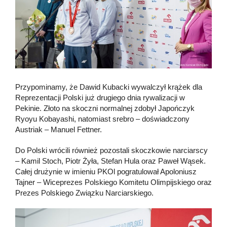
Przypominamy, że Dawid Kubacki wywalczył krążek dla
Reprezentacji Polski już drugiego dnia rywalizacji w
Pekinie. Złoto na skoczni normalnej zdobył Japończyk
Ryoyu Kobayashi, natomiast srebro – doświadczony
Austriak – Manuel Fettner.
Do Polski wrócili również pozostali skoczkowie narciarscy
– Kamil Stoch, Piotr Żyła, Stefan Hula oraz Paweł Wąsek.
Całej drużynie w imieniu PKOl pogratulował Apoloniusz
Tajner – Wiceprezes Polskiego Komitetu Olimpijskiego oraz
Prezes Polskiego Związku Narciarskiego.