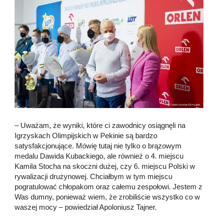
– Uważam, że wyniki, które ci zawodnicy osiągnęli na
Igrzyskach Olimpijskich w Pekinie są bardzo
satysfakcjonujące. Mówię tutaj nie tylko o brązowym
medalu Dawida Kubackiego, ale również o 4. miejscu
Kamila Stocha na skoczni dużej, czy 6. miejscu Polski w
rywalizacji drużynowej. Chciałbym w tym miejscu
pogratulować chłopakom oraz całemu zespołowi. Jestem z
Was dumny, ponieważ wiem, że zrobiliście wszystko co w
waszej mocy – powiedział Apoloniusz Tajner.