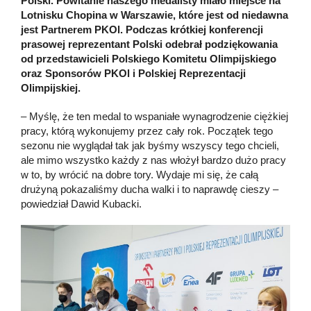
Polski. Powitanie naszego medalisty miało miejsce na
Lotnisku Chopina w Warszawie, które jest od niedawna
jest Partnerem PKOl. Podczas krótkiej konferencji
prasowej reprezentant Polski odebrał podziękowania
od przedstawicieli Polskiego Komitetu Olimpijskiego
oraz Sponsorów PKOl i Polskiej Reprezentacji
Olimpijskiej.
– Myślę, że ten medal to wspaniałe wynagrodzenie ciężkiej
pracy, którą wykonujemy przez cały rok. Początek tego
sezonu nie wyglądał tak jak byśmy wszyscy tego chcieli,
ale mimo wszystko każdy z nas włożył bardzo dużo pracy
w to, by wrócić na dobre tory. Wydaje mi się, że całą
drużyną pokazaliśmy ducha walki i to naprawdę cieszy –
powiedział Dawid Kubacki.