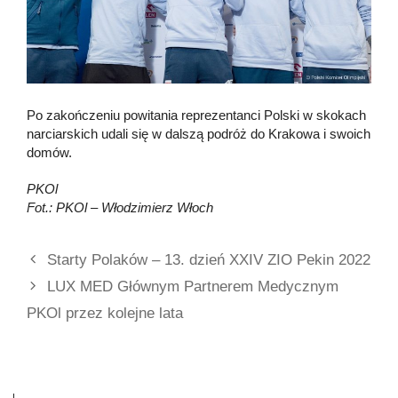
Po zakończeniu powitania reprezentanci Polski w skokach
narciarskich udali się w dalszą podróż do Krakowa i swoich
domów.
PKOl
Fot.: PKOl – Włodzimierz Włoch
Starty Polaków – 13. dzień XXIV ZIO Pekin 2022
LUX MED Głównym Partnerem Medycznym
PKOl przez kolejne lata