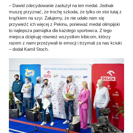
– Dawid zdecydowanie zasłużył na ten medal. Jednak
muszę przyznać, że trochę szkoda, że tylko on stoi tutaj z
krążkiem na szyi. Żałujemy, że nie udało nam się
przywieźć ich więcej z Pekinu, ponieważ medal olimpijski
to najlepsza pamiątka dla każdego sportowca. Z tego
miejsca dziękuję również wszystkim kibicom, którzy
razem z nami przeżywali te emocji i trzymali za nas kciuki
– dodał Kamil Stoch.