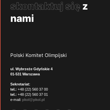
skontaktuj się
z
nami
Polski Komitet Olimpijski
ul. Wybrzeże Gdyńskie 4
01-531 Warszawa
Sekretariat:
tel.:
+48 (22) 560 37 00
tel.:
+48 (22) 560 37 01
e-mail:
pkol@pkol.pl