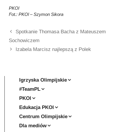
PKOl
Fot.: PKOl – Szymon Sikora
Spotkanie Thomasa Bacha z Mateuszem
Sochowiczem
Izabela Marcisz najlepszą z Polek
Igrzyska Olimpijskie
#TeamPL
PKOl
Edukacja PKOl
Centrum Olimpijskie
Dla mediów