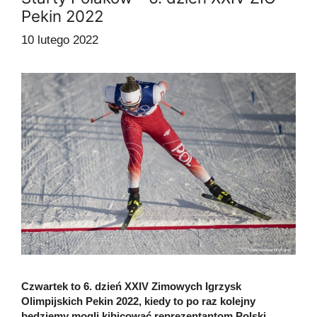
Pekin 2022
10 lutego 2022
Czwartek to 6. dzień XXIV Zimowych Igrzysk
Olimpijskich Pekin 2022, kiedy to po raz kolejny
będziemy mogli kibicować reprezentantom Polski.