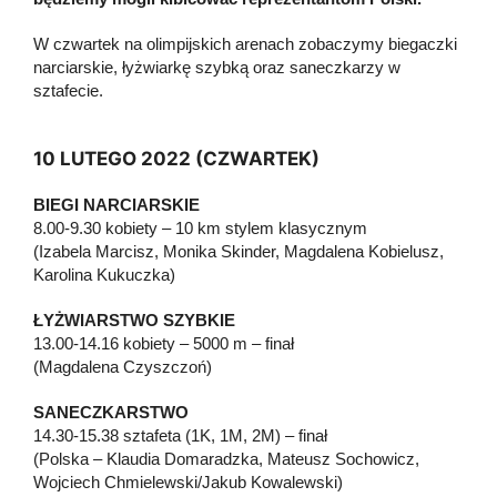
W czwartek na olimpijskich arenach zobaczymy biegaczki
narciarskie, łyżwiarkę szybką oraz saneczkarzy w
sztafecie.
10 LUTEGO 2022 (CZWARTEK)
BIEGI NARCIARSKIE
8.00-9.30 kobiety – 10 km stylem klasycznym
(Izabela Marcisz, Monika Skinder, Magdalena Kobielusz,
Karolina Kukuczka)
ŁYŻWIARSTWO SZYBKIE
13.00-14.16 kobiety – 5000 m – finał
(Magdalena Czyszczoń)
SANECZKARSTWO
14.30-15.38 sztafeta (1K, 1M, 2M) – finał
(Polska – Klaudia Domaradzka, Mateusz Sochowicz,
Wojciech Chmielewski/Jakub Kowalewski)