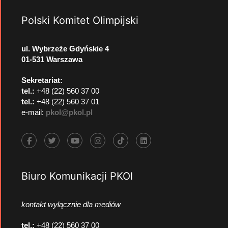
Polski Komitet Olimpijski
ul. Wybrzeże Gdyńskie 4
01-531 Warszawa
Sekretariat:
tel.:
+48 (22) 560 37 00
tel.:
+48 (22) 560 37 01
e-mail:
pkol@pkol.pl
Biuro Komunikacji PKOl
kontakt wyłącznie dla mediów
tel.:
+48 (22) 560 37 00