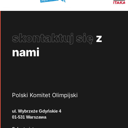
skontaktuj się
z
nami
Polski Komitet Olimpijski
ul. Wybrzeże Gdyńskie 4
01-531 Warszawa