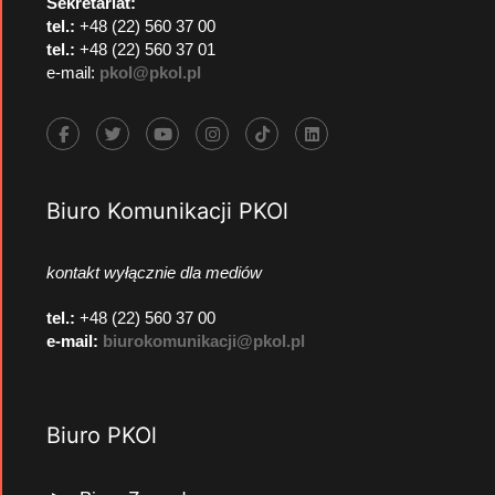
Sekretariat:
tel.:
+48 (22) 560 37 00
tel.:
+48 (22) 560 37 01
e-mail:
pkol@pkol.pl
Biuro Komunikacji PKOl
kontakt wyłącznie dla mediów
tel.:
+48 (22) 560 37 00
e-mail:
biurokomunikacji@pkol.pl
Biuro PKOl