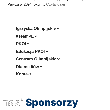
Paryżu w 2024 roku. …
Czytaj dalej
Igrzyska Olimpijskie
#TeamPL
PKOl
Edukacja PKOl
Centrum Olimpijskie
Dla mediów
Kontakt
nasi
Sponsorzy