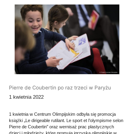
Pierre de Coubertin po raz trzeci w Paryżu
1 kwietnia 2022
1 kwietnia w Centrum Olimpijskim odbyła się promocja
książki „Le dirigeable rutilant. Le sport et l’olympisme selon
Pierre de Coubertin” oraz wernisaż prac plastycznych
dzieci i młodzieży, które promują igrzyska olimpijskie w