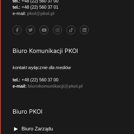
tel.:
+48 (22) 560 37 00
tel.:
+48 (22) 560 37 01
e-mail:
pkol@pkol.pl
Biuro Komunikacji PKOl
kontakt wyłącznie dla mediów
tel.:
+48 (22) 560 37 00
e-mail:
biurokomunikacji@pkol.pl
Biuro PKOl
Biuro Zarządu