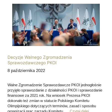
Decyzje Walnego Zgromadzenia
Sprawozdawczego PKOl
8 października 2022
Walne Zgromadzenie Sprawozdawcze PKOl jednogłośnie
przyjęło sprawozdanie z działalności PKOl i sprawozdanie
finansowe za 2021 rok. Na wniosek Prezesa PKOl
dokonało też zmian w statucie Polskiego Komitetu
Olimpijskiego dotyczących terminów, zasad i sposobu
organizacji prac zarządu Komitetu. …
Czytaj dalej