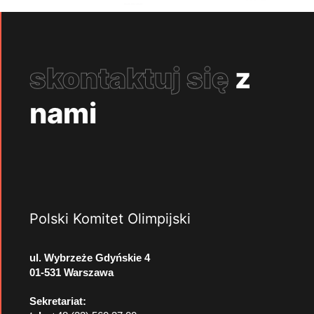
skontaktuj się
z
nami
Polski Komitet Olimpijski
ul. Wybrzeże Gdyńskie 4
01-531 Warszawa
Sekretariat: