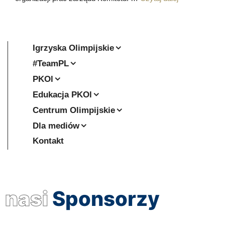
Igrzyska Olimpijskie
#TeamPL
PKOl
Edukacja PKOl
Centrum Olimpijskie
Dla mediów
Kontakt
nasi
Sponsorzy