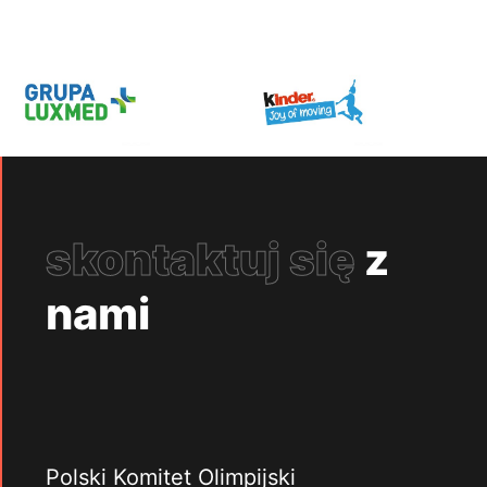
skontaktuj się
z
nami
Polski Komitet Olimpijski