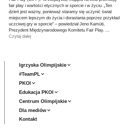
fair play i wartości etycznych w sporcie i w życiu. „Ten
dzień jest ważny, ponieważ staramy się uczynić świat
miejscem lepszym do życia i dorastania poprzez przykład
uczciwej gry w sporcie” – powiedział Jeno Kamüti,
Prezydent Międzynarodowego Komitetu Fair Play. …
Czytaj dalej
Igrzyska Olimpijskie
#TeamPL
PKOl
Edukacja PKOl
Centrum Olimpijskie
Dla mediów
Kontakt