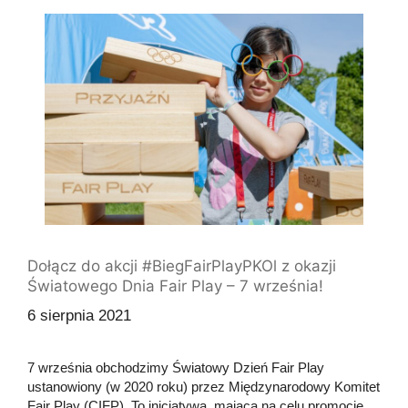
Dołącz do akcji #BiegFairPlayPKOl z okazji
Światowego Dnia Fair Play – 7 września!
6 sierpnia 2021
7 września obchodzimy Światowy Dzień Fair Play
ustanowiony (w 2020 roku) przez Międzynarodowy Komitet
Fair Play (CIFP). To inicjatywa, mająca na celu promocję