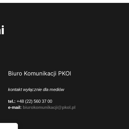
i
Biuro Komunikacji PKOl
kontakt wyłącznie dla mediów
tel.:
+48 (22) 560 37 00
e-mail:
biurokomunikacji@pkol.pl