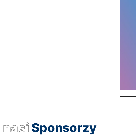
nasi
Sponsorzy