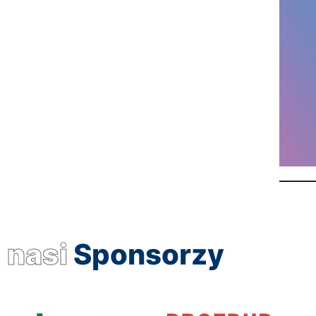
nasi
Sponsorzy