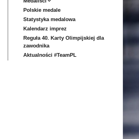
Medaliści
Polskie medale
Statystyka medalowa
Kalendarz imprez
Reguła 40. Karty Olimpijskiej dla
zawodnika
Aktualności #TeamPL