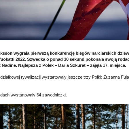
riksson wygrała pierwszą konkurencję biegów narciarskich dzi
uokatti 2022. Szwedka o ponad 30 sekund pokonała swoją rodacz
 Nadine. Najlepsza z Polek – Daria Szkurat – zajęła 17. miejsce.
działkowej rywalizacji wystartowały jeszcze trzy Polki: Zuzanna Fuja
ach wystartowały 64 zawodniczki.