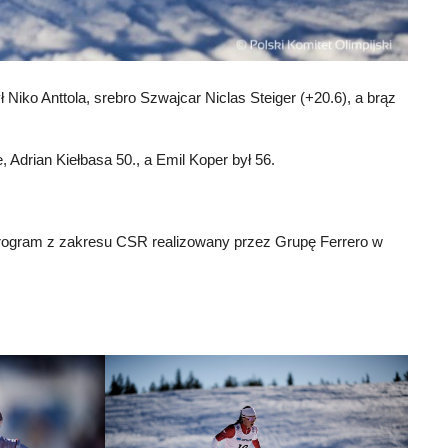
Niko Anttola, srebro Szwajcar Niclas Steiger (+20.6), a brąz
, Adrian Kiełbasa 50., a Emil Koper był 56.
 program z zakresu CSR realizowany przez Grupę Ferrero w