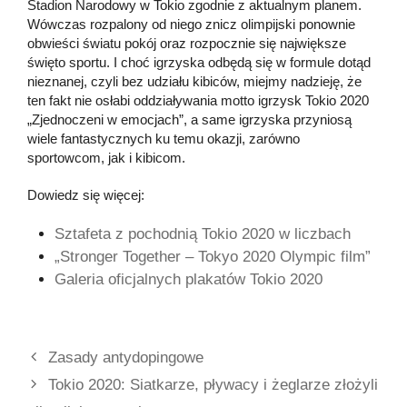
Stadion Narodowy w Tokio zgodnie z aktualnym planem.
Wówczas rozpalony od niego znicz olimpijski ponownie
obwieści światu pokój oraz rozpocznie się największe
święto sportu. I choć igrzyska odbędą się w formule dotąd
nieznanej, czyli bez udziału kibiców, miejmy nadzieję, że
ten fakt nie osłabi oddziaływania motto igrzysk Tokio 2020
„Zjednoczeni w emocjach”, a same igrzyska przyniosą
wiele fantastycznych ku temu okazji, zarówno
sportowcom, jak i kibicom.
Dowiedz się więcej:
Sztafeta z pochodnią Tokio 2020 w liczbach
„Stronger Together – Tokyo 2020 Olympic film”
Galeria oficjalnych plakatów Tokio 2020
Zasady antydopingowe
Tokio 2020: Siatkarze, pływacy i żeglarze złożyli