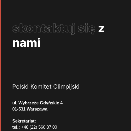
skontaktuj się
z
nami
Polski Komitet Olimpijski
ul. Wybrzeże Gdyńskie 4
01-531 Warszawa
Sekretariat:
tel.:
+48 (22) 560 37 00