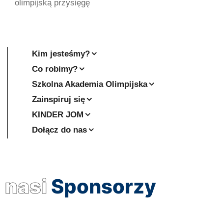
olimpijską przysięgę
Kim jesteśmy?
Co robimy?
Szkolna Akademia Olimpijska
Zainspiruj się
KINDER JOM
Dołącz do nas
nasi
Sponsorzy