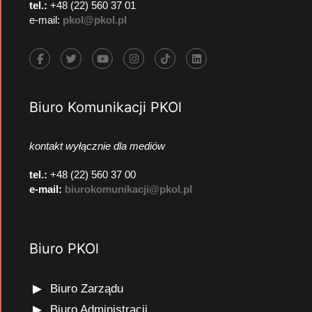
tel.:
+48 (22) 560 37 01
e-mail:
pkol@pkol.pl
Biuro Komunikacji PKOl
kontakt wyłącznie dla mediów
tel.:
+48 (22) 560 37 00
e-mail:
biurokomunikacji@pkol.pl
Biuro PKOl
Biuro Zarządu
Biuro Administracji