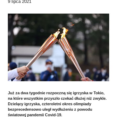
9 lipca 2021
Już za dwa tygodnie rozpoczną się igrzyska w Tokio,
na które wszystkim przyszło czekać dłużej niż zwykle.
Dzielący igrzyska, czteroletni okres olimpiady
bezprecedensowo uległ wydłużeniu z powodu
światowej pandemii Covid-19.