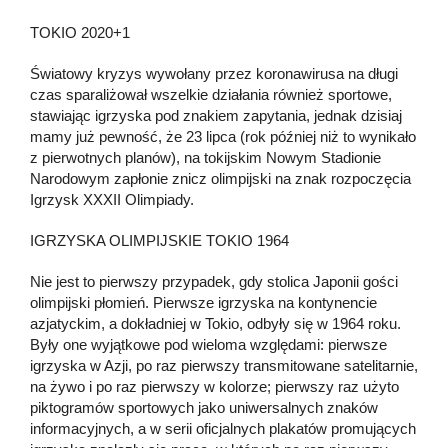
TOKIO 2020+1
Światowy kryzys wywołany przez koronawirusa na długi
czas sparaliżował wszelkie działania również sportowe,
stawiając igrzyska pod znakiem zapytania, jednak dzisiaj
mamy już pewność, że 23 lipca (rok później niż to wynikało
z pierwotnych planów), na tokijskim Nowym Stadionie
Narodowym zapłonie znicz olimpijski na znak rozpoczęcia
Igrzysk XXXII Olimpiady.
IGRZYSKA OLIMPIJSKIE TOKIO 1964
Nie jest to pierwszy przypadek, gdy stolica Japonii gości
olimpijski płomień. Pierwsze igrzyska na kontynencie
azjatyckim, a dokładniej w Tokio, odbyły się w 1964 roku.
Były one wyjątkowe pod wieloma względami: pierwsze
igrzyska w Azji, po raz pierwszy transmitowane satelitarnie,
na żywo i po raz pierwszy w kolorze; pierwszy raz użyto
piktogramów sportowych jako uniwersalnych znaków
informacyjnych, a w serii oficjalnych plakatów promujących