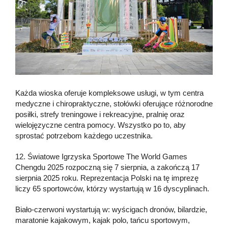
Każda wioska oferuje kompleksowe usługi, w tym centra
medyczne i chiropraktyczne, stołówki oferujące różnorodne
posiłki, strefy treningowe i rekreacyjne, pralnię oraz
wielojęzyczne centra pomocy. Wszystko po to, aby
sprostać potrzebom każdego uczestnika.
12. Światowe Igrzyska Sportowe The World Games
Chengdu 2025 rozpoczną się 7 sierpnia, a zakończą 17
sierpnia 2025 roku. Reprezentacja Polski na tę imprezę
liczy 65 sportowców, którzy wystartują w 16 dyscyplinach.
Biało-czerwoni wystartują w: wyścigach dronów, bilardzie,
maratonie kajakowym, kajak polo, tańcu sportowym,