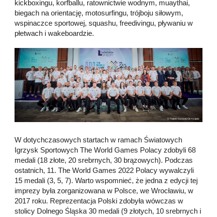
kickboxingu, korfballu, ratownictwie wodnym, muaythai,
biegach na orientację, motosurfingu, trójboju siłowym,
wspinaczce sportowej, squashu, freedivingu, pływaniu w
płetwach i wakeboardzie.
W dotychczasowych startach w ramach Światowych
Igrzysk Sportowych The World Games Polacy zdobyli 68
medali (18 złote, 20 srebrnych, 30 brązowych). Podczas
ostatnich, 11. The World Games 2022 Polacy wywalczyli
15 medali (3, 5, 7). Warto wspomnieć, że jedna z edycji tej
imprezy była zorganizowana w Polsce, we Wrocławiu, w
2017 roku. Reprezentacja Polski zdobyła wówczas w
stolicy Dolnego Śląska 30 medali (9 złotych, 10 srebrnych i