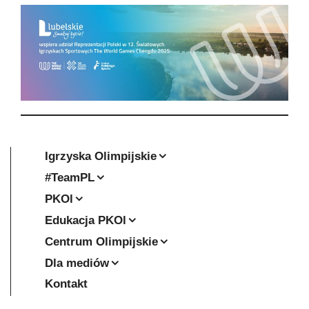
Igrzyska Olimpijskie
#TeamPL
PKOl
Edukacja PKOl
Centrum Olimpijskie
Dla mediów
Kontakt