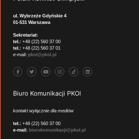
ul. Wybrzeże Gdyńskie 4
01-531 Warszawa
Sekretariat:
tel.:
+48 (22) 560 37 00
tel.:
+48 (22) 560 37 01
e-mail:
pkol@pkol.pl
Biuro Komunikacji PKOl
kontakt wyłącznie dla mediów
tel.:
+48 (22) 560 37 00
e-mail:
biurokomunikacji@pkol.pl