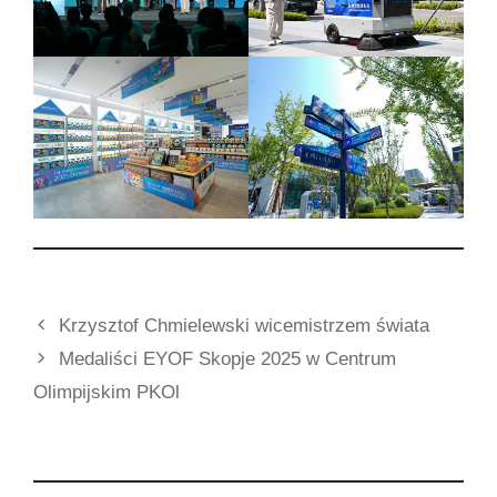
Krzysztof Chmielewski wicemistrzem świata
Medaliści EYOF Skopje 2025 w Centrum
Olimpijskim PKOl