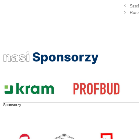
Sześ
Rusz
nasi
Sponsorzy
Sponsorzy