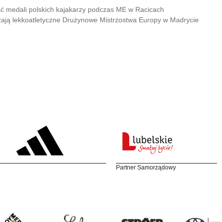
ć medali polskich kajakarzy podczas ME w Racicach
ają lekkoatletyczne Drużynowe Mistrzostwa Europy w Madrycie
Partner Samorządowy