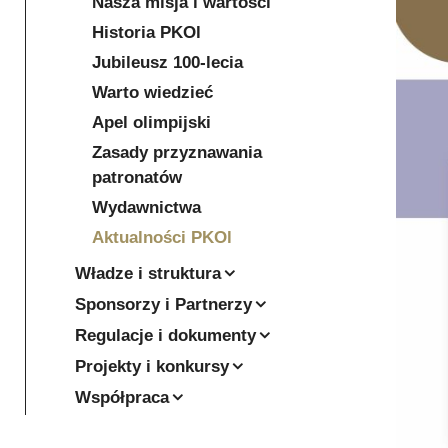
Nasza misja i wartości
Historia PKOl
Jubileusz 100-lecia
Warto wiedzieć
Apel olimpijski
Zasady przyznawania
patronatów
Wydawnictwa
Aktualności PKOl
Władze i struktura
Sponsorzy i Partnerzy
Regulacje i dokumenty
Projekty i konkursy
Współpraca