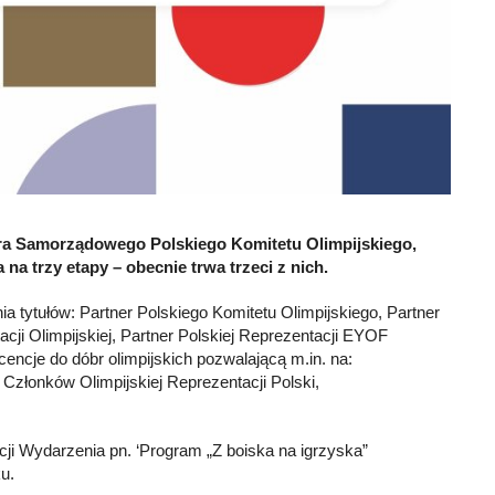
nera Samorządowego Polskiego Komitetu Olimpijskiego,
a trzy etapy – obecnie trwa trzeci z nich.
tytułów: Partner Polskiego Komitetu Olimpijskiego, Partner
acji Olimpijskiej, Partner Polskiej Reprezentacji EYOF
cencje do dóbr olimpijskich pozwalającą m.in. na:
 Członków Olimpijskiej Reprezentacji Polski,
ji Wydarzenia pn. ‘Program „Z boiska na igrzyska”
u.