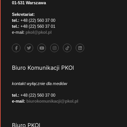
01-531 Warszawa
Sekretariat:
tel.:
+48 (22) 560 37 00
tel.:
+48 (22) 560 37 01
e-mail:
pkol@pkol.pl
Biuro Komunikacji PKOl
kontakt wyłącznie dla mediów
tel.:
+48 (22) 560 37 00
e-mail:
biurokomunikacji@pkol.pl
Biuro PKOl