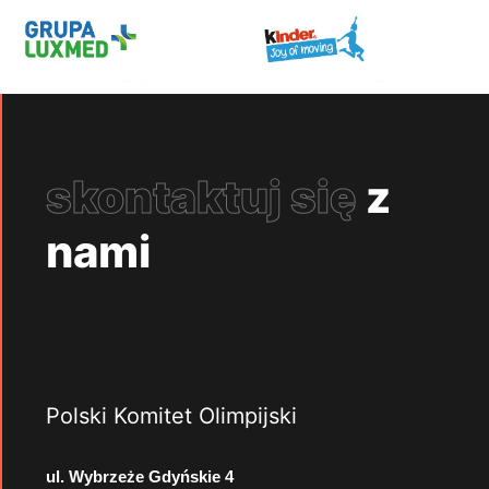
skontaktuj się
z
nami
Polski Komitet Olimpijski
ul. Wybrzeże Gdyńskie 4