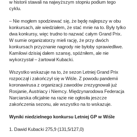
w historii stawali na najwyższym stopniu podium tego
cyklu.
– Nie mogłem spodziewać się, że będę najlepszy w obu
konkursach, ale wiedziałem, że stać mnie na to. Były tylko
dwa konkursy, więc trudno to nazwać całym Grand Prix.
W sumie organizatorzy mieli rację, że przy dwóch
konkursach przyznanie nagrody nie byłoby sprawiedliwe.
Kamilowi dzisiaj dałem szansę, spóźniłem, ale nie
wykorzystał – żartował Kubacki.
Wszystko wskazuje na to, że sezon Letniej Grand Prix
rozpoczął i zakończył się w Wiśle. Z powodu pandemii
koronawirusa z organizacji zawodów zrezygnowali już
Rosjanie, Austriacy i Niemcy. Międzynarodowa Federacja
Narciarska oficjalnie na razie nie ogłosiła jeszcze
zakończenia sezonu, ale wszystko na to wskazuje.
Wyniki niedzielnego konkursu Letniej GP w Wiśle
1. Dawid Kubacki 275,9 (131,5/127,0)