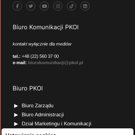
Biuro Komunikacji PKOl
kontakt wyłącznie dla mediów
tel.:
+48 (22) 560 37 00
e-mail:
biurokomunikacji@pkol.pl
Biuro PKOl
Biuro Zarządu
Biuro Administracji
Dział Marketingu i Komunikacji
Dział Edukacji Olimpijskiej