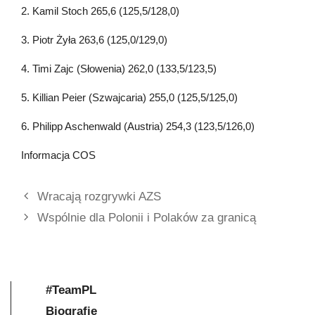
2. Kamil Stoch 265,6 (125,5/128,0)
3. Piotr Żyła 263,6 (125,0/129,0)
4. Timi Zajc (Słowenia) 262,0 (133,5/123,5)
5. Killian Peier (Szwajcaria) 255,0 (125,5/125,0)
6. Philipp Aschenwald (Austria) 254,3 (123,5/126,0)
Informacja COS
Wracają rozgrywki AZS
Wspólnie dla Polonii i Polaków za granicą
#TeamPL
Biografie