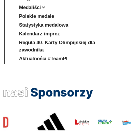
Medaliści
Polskie medale
Statystyka medalowa
Kalendarz imprez
Reguła 40. Karty Olimpijskiej dla
zawodnika
Aktualności #TeamPL
nasi
Sponsorzy