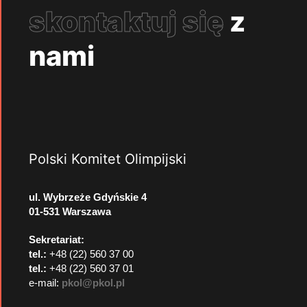
skontaktuj się
z
nami
Polski Komitet Olimpijski
ul. Wybrzeże Gdyńskie 4
01-531 Warszawa
Sekretariat:
tel.:
+48 (22) 560 37 00
tel.:
+48 (22) 560 37 01
e-mail:
pkol@pkol.pl