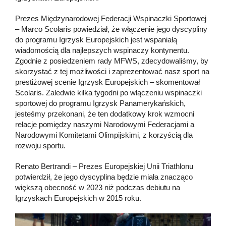
Prezes Międzynarodowej Federacji Wspinaczki Sportowej
– Marco Scolaris powiedział, że włączenie jego dyscypliny
do programu Igrzysk Europejskich jest wspaniałą
wiadomością dla najlepszych wspinaczy kontynentu.
Zgodnie z posiedzeniem rady MFWS, zdecydowaliśmy, by
skorzystać z tej możliwości i zaprezentować nasz sport na
prestiżowej scenie Igrzysk Europejskich – skomentował
Scolaris. Zaledwie kilka tygodni po włączeniu wspinaczki
sportowej do programu Igrzysk Panamerykańskich,
jesteśmy przekonani, że ten dodatkowy krok wzmocni
relacje pomiędzy naszymi Narodowymi Federacjami a
Narodowymi Komitetami Olimpijskimi, z korzyścią dla
rozwoju sportu.
Renato Bertrandi – Prezes Europejskiej Unii Triathlonu
potwierdził, że jego dyscyplina będzie miała znacząco
większą obecność w 2023 niż podczas debiutu na
Igrzyskach Europejskich w 2015 roku.