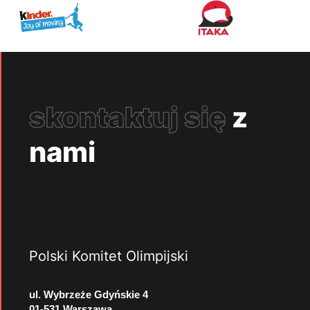
skontaktuj się
z
nami
Polski Komitet Olimpijski
ul. Wybrzeże Gdyńskie 4
01-531 Warszawa