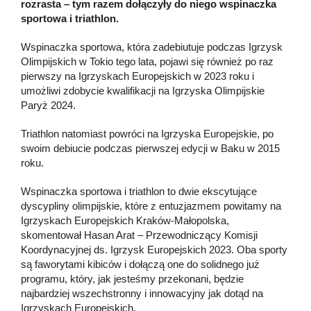
rozrasta – tym razem dołączyły do niego wspinaczka
sportowa i triathlon.
Wspinaczka sportowa, która zadebiutuje podczas Igrzysk
Olimpijskich w Tokio tego lata, pojawi się również po raz
pierwszy na Igrzyskach Europejskich w 2023 roku i
umożliwi zdobycie kwalifikacji na Igrzyska Olimpijskie
Paryż 2024.
Triathlon natomiast powróci na Igrzyska Europejskie, po
swoim debiucie podczas pierwszej edycji w Baku w 2015
roku.
Wspinaczka sportowa i triathlon to dwie ekscytujące
dyscypliny olimpijskie, które z entuzjazmem powitamy na
Igrzyskach Europejskich Kraków-Małopolska,
skomentował Hasan Arat – Przewodniczący Komisji
Koordynacyjnej ds. Igrzysk Europejskich 2023. Oba sporty
są faworytami kibiców i dołączą one do solidnego już
programu, który, jak jesteśmy przekonani, będzie
najbardziej wszechstronny i innowacyjny jak dotąd na
Igrzyskach Europejskich.