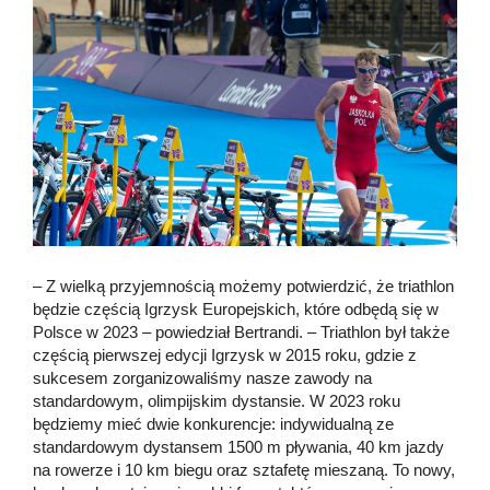
– Z wielką przyjemnością możemy potwierdzić, że triathlon
będzie częścią Igrzysk Europejskich, które odbędą się w
Polsce w 2023 – powiedział Bertrandi. – Triathlon był także
częścią pierwszej edycji Igrzysk w 2015 roku, gdzie z
sukcesem zorganizowaliśmy nasze zawody na
standardowym, olimpijskim dystansie. W 2023 roku
będziemy mieć dwie konkurencje: indywidualną ze
standardowym dystansem 1500 m pływania, 40 km jazdy
na rowerze i 10 km biegu oraz sztafetę mieszaną. To nowy,