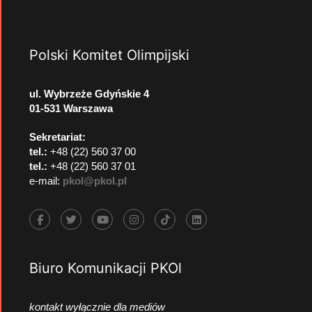
Polski Komitet Olimpijski
ul. Wybrzeże Gdyńskie 4
01-531 Warszawa
Sekretariat:
tel.:
+48 (22) 560 37 00
tel.:
+48 (22) 560 37 01
e-mail:
pkol@pkol.pl
Biuro Komunikacji PKOl
kontakt wyłącznie dla mediów