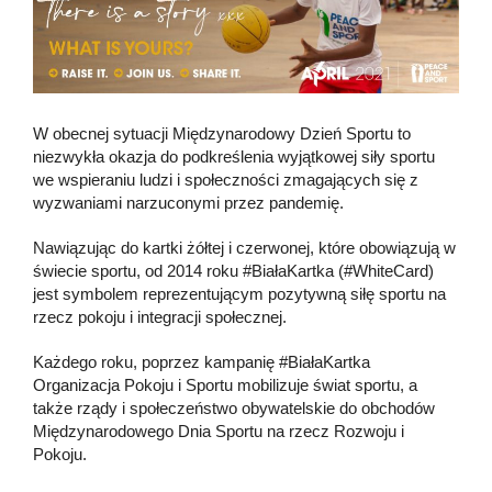
W obecnej sytuacji Międzynarodowy Dzień Sportu to
niezwykła okazja do podkreślenia wyjątkowej siły sportu
we wspieraniu ludzi i społeczności zmagających się z
wyzwaniami narzuconymi przez pandemię.
Nawiązując do kartki żółtej i czerwonej, które obowiązują w
świecie sportu, od 2014 roku #BiałaKartka (#WhiteCard)
jest symbolem reprezentującym pozytywną siłę sportu na
rzecz pokoju i integracji społecznej.
Każdego roku, poprzez kampanię #BiałaKartka
Organizacja Pokoju i Sportu mobilizuje świat sportu, a
także rządy i społeczeństwo obywatelskie do obchodów
Międzynarodowego Dnia Sportu na rzecz Rozwoju i
Pokoju.