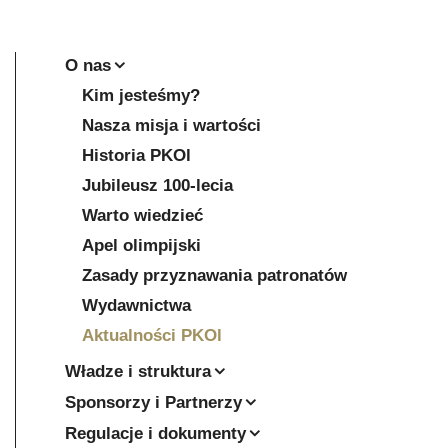
O nas
Kim jesteśmy?
Nasza misja i wartości
Historia PKOl
Jubileusz 100-lecia
Warto wiedzieć
Apel olimpijski
Zasady przyznawania patronatów
Wydawnictwa
Aktualności PKOl
Władze i struktura
Sponsorzy i Partnerzy
Regulacje i dokumenty