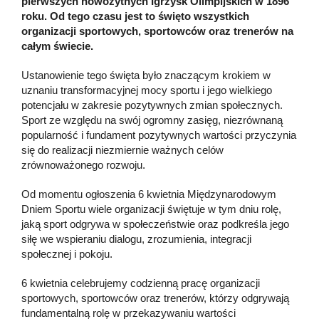
pierwszych nowożytnych Igrzysk Olimpijskich w 1896
roku. Od tego czasu jest to święto wszystkich
organizacji sportowych, sportowców oraz trenerów na
całym świecie.
Ustanowienie tego święta było znaczącym krokiem w
uznaniu transformacyjnej mocy sportu i jego wielkiego
potencjału w zakresie pozytywnych zmian społecznych.
Sport ze względu na swój ogromny zasięg, niezrównaną
popularność i fundament pozytywnych wartości przyczynia
się do realizacji niezmiernie ważnych celów
zrównoważonego rozwoju.
Od momentu ogłoszenia 6 kwietnia Międzynarodowym
Dniem Sportu wiele organizacji świętuje w tym dniu rolę,
jaką sport odgrywa w społeczeństwie oraz podkreśla jego
siłę we wspieraniu dialogu, zrozumienia, integracji
społecznej i pokoju.
6 kwietnia celebrujemy codzienną pracę organizacji
sportowych, sportowców oraz trenerów, którzy odgrywają
fundamentalną rolę w przekazywaniu wartości