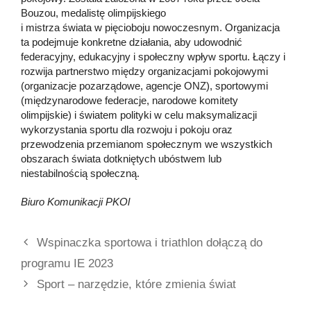
Bouzou, medalistę olimpijskiego
i mistrza świata w pięcioboju nowoczesnym. Organizacja
ta podejmuje konkretne działania, aby udowodnić
federacyjny, edukacyjny i społeczny wpływ sportu. Łączy i
rozwija partnerstwo między organizacjami pokojowymi
(organizacje pozarządowe, agencje ONZ), sportowymi
(międzynarodowe federacje, narodowe komitety
olimpijskie) i światem polityki w celu maksymalizacji
wykorzystania sportu dla rozwoju i pokoju oraz
przewodzenia przemianom społecznym we wszystkich
obszarach świata dotkniętych ubóstwem lub
niestabilnością społeczną.
Biuro Komunikacji PKOl
Wspinaczka sportowa i triathlon dołączą do
programu IE 2023
Sport – narzędzie, które zmienia świat