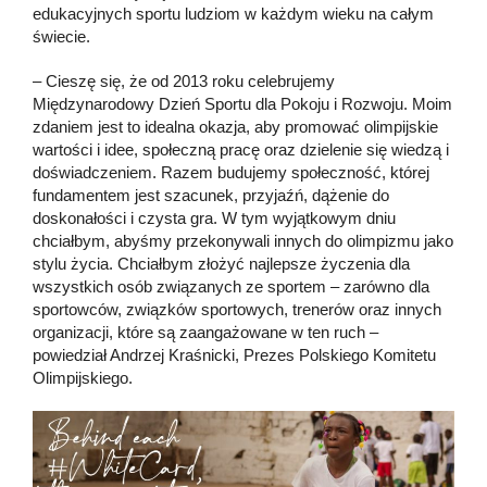
edukacyjnych sportu ludziom w każdym wieku na całym
świecie.
– Cieszę się, że od 2013 roku celebrujemy
Międzynarodowy Dzień Sportu dla Pokoju i Rozwoju. Moim
zdaniem jest to idealna okazja, aby promować olimpijskie
wartości i idee, społeczną pracę oraz dzielenie się wiedzą i
doświadczeniem. Razem budujemy społeczność, której
fundamentem jest szacunek, przyjaźń, dążenie do
doskonałości i czysta gra. W tym wyjątkowym dniu
chciałbym, abyśmy przekonywali innych do olimpizmu jako
stylu życia. Chciałbym złożyć najlepsze życzenia dla
wszystkich osób związanych ze sportem – zarówno dla
sportowców, związków sportowych, trenerów oraz innych
organizacji, które są zaangażowane w ten ruch –
powiedział Andrzej Kraśnicki, Prezes Polskiego Komitetu
Olimpijskiego.