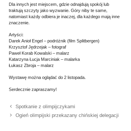
Dla innych jest miejscem, gdzie odnajdują spokój lub
traktują szczyty jako wyzwanie. Góry niby te same,
natomiast każdy odbiera je inaczej, dla każdego mają inne
znaczenie.
Artyści:
Darek Anioł Engel – podróżnik (film Splitbergen)
Krzysztof Jędrzejak – fotograf
Paweł Korab Kowalski – malarz
Katarzyna Łucja Marciniak – malarka
Łukasz Zbroja – malarz
Wystawę można oglądać do 2 listopada.
Serdecznie zapraszamy!
Spotkanie z olimpijczykami
Ogień olimpijski przekazany chińskiej delegacji