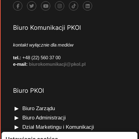
Biuro Komunikacji PKOl
kontakt wyłącznie dla mediów
tel.:
+48 (22) 560 37 00
e-mail:
biurokomunikacji@pkol.pl
Biuro PKOl
Biuro Zarządu
Biuro Administracji
Dział Marketingu i Komunikacji
Dział Edukacji Olimpijskiej