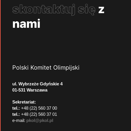
skontaktuj się
z
nami
Polski Komitet Olimpijski
ul. Wybrzeże Gdyńskie 4
01-531 Warszawa
Sekretariat:
tel.:
+48 (22) 560 37 00
tel.:
+48 (22) 560 37 01
e-mail:
pkol@pkol.pl