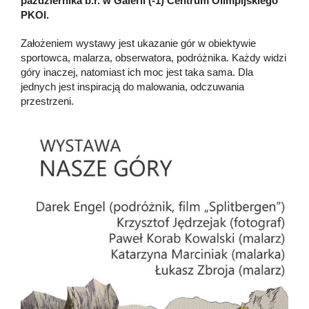
października b.r. w Galerii (-1) Centrum Olimpijskiego
PKOl.
Założeniem wystawy jest ukazanie gór w obiektywie
sportowca, malarza, obserwatora, podróżnika. Każdy widzi
góry inaczej, natomiast ich moc jest taka sama. Dla
jednych jest inspiracją do malowania, odczuwania
przestrzeni.