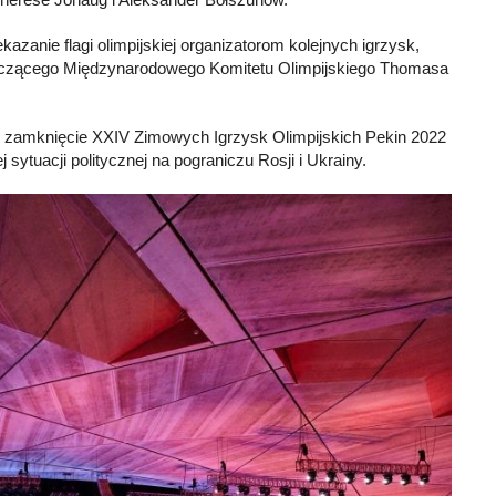
anie flagi olimpijskiej organizatorom kolejnych igrzysk,
dniczącego Międzynarodowego Komitetu Olimpijskiego Thomasa
ne zamknięcie XXIV Zimowych Igrzysk Olimpijskich Pekin 2022
sytuacji politycznej na pograniczu Rosji i Ukrainy.