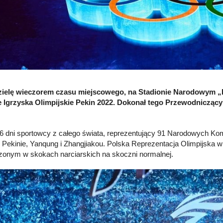
zielę wieczorem czasu miejscowego, na Stadionie Narodowym „Pt
 Igrzyska Olimpijskie Pekin 2022. Dokonał tego Przewodniczą
6 dni sportowcy z całego świata, reprezentujący 91 Narodowych Komit
 Pekinie, Yanqung i Zhangjiakou. Polska Reprezentacja Olimpijsk
onym w skokach narciarskich na skoczni normalnej.