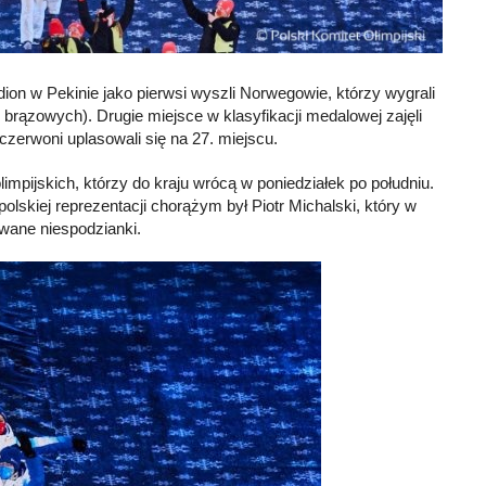
on w Pekinie jako pierwsi wyszli Norwegowie, którzy wygrali
brązowych). Drugie miejsce w klasyfikacji medalowej zajęli
-czerwoni uplasowali się na 27. miejscu.
impijskich, którzy do kraju wrócą w poniedziałek po południu.
skiej reprezentacji chorążym był Piotr Michalski, który w
iwane niespodzianki.