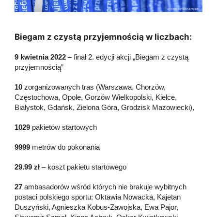
Biegam z czystą przyjemnością w liczbach:
9 kwietnia 2022
– finał 2. edycji akcji „Biegam z czystą
przyjemnością”
10
zorganizowanych tras (Warszawa, Chorzów,
Częstochowa, Opole, Gorzów Wielkopolski, Kielce,
Białystok, Gdańsk, Zielona Góra, Grodzisk Mazowiecki),
1029
pakietów startowych
9999
metrów do pokonania
29.99 zł
– koszt pakietu startowego
27
ambasadorów wśród których nie brakuje wybitnych
postaci polskiego sportu: Oktawia Nowacka, Kajetan
Duszyński, Agnieszka Kobus-Zawojska, Ewa Pajor,