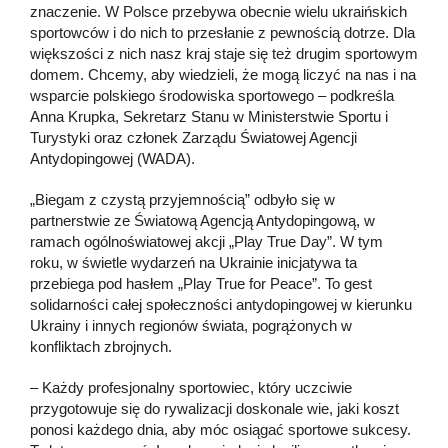
znaczenie. W Polsce przebywa obecnie wielu ukraińskich
sportowców i do nich to przesłanie z pewnością dotrze. Dla
większości z nich nasz kraj staje się też drugim sportowym
domem. Chcemy, aby wiedzieli, że mogą liczyć na nas i na
wsparcie polskiego środowiska sportowego – podkreśla
Anna Krupka, Sekretarz Stanu w Ministerstwie Sportu i
Turystyki oraz członek Zarządu Światowej Agencji
Antydopingowej (WADA).
„Biegam z czystą przyjemnością” odbyło się w
partnerstwie ze Światową Agencją Antydopingową, w
ramach ogólnoświatowej akcji „Play True Day”. W tym
roku, w świetle wydarzeń na Ukrainie inicjatywa ta
przebiega pod hasłem „Play True for Peace”. To gest
solidarności całej społeczności antydopingowej w kierunku
Ukrainy i innych regionów świata, pogrążonych w
konfliktach zbrojnych.
– Każdy profesjonalny sportowiec, który uczciwie
przygotowuje się do rywalizacji doskonale wie, jaki koszt
ponosi każdego dnia, aby móc osiągać sportowe sukcesy.