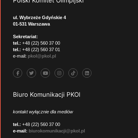
Polski Komitet Olimpijski
ul. Wybrzeże Gdyńskie 4
01-531 Warszawa
Sekretariat:
tel.:
+48 (22) 560 37 00
tel.:
+48 (22) 560 37 01
e-mail:
pkol@pkol.pl
Biuro Komunikacji PKOl
kontakt wyłącznie dla mediów
tel.:
+48 (22) 560 37 00
e-mail:
biurokomunikacji@pkol.pl