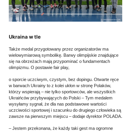
Ukraina w tle
Także medal przygotowany przez organizatorów ma
wielowymiarową symbolikę. Barwy olimpijskie znajdujące
się na obrzeżach mają przypominać o fundamentach
olimpizmu. O postawie fair play,
o sporcie uczciwym, czystym, bez dopingu. Otwarte ręce
w barwach Ukrainy to z kolei ukłon w stronę Polaków,
którzy wspierają – nie tylko sportowców, ale wszystkich
Ukraińców przybywających do Polski – Tym medalem
wysyłamy sygnał, że dla nas podstawowe wartości
uczciwości sportowej i szacunku do drugiego człowieka są
zawsze na pierwszym miejscu – dodaje dyrektor POLADA.
– Jestem przekonana, że każdy taki gest ma ogromne