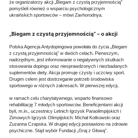
że organizatorzy akcji „Biegam z czystą przyjemnością”
pomyśleli również o wsparciu psychologicznym
ukraińskich sportowców – mówi Zavhorodnya.
„Biegam z czystą przyjemnością” – o akcji
Polska Agencja Antydopingowa powołała do życia „Biegam
z czystą przyjemnością” w dwóch celach. Pierwszym,
nadrzędnym, jest informowanie o negatywnych skutkach
stosowania dopingu oraz niesprawdzonych i niezbadanych
suplementów diety. Akcja promuje czysty i uczciwy sport.
Drugim celem jest dostrzeganie potrzeb środowiska
sportowego w różnych zakresach. W pierwszej edycji,
w ramach celu charytatywnego, wsparto finansowo
rehabilitację 7 młodych sportowców. Beneficjentami akcji
byli, m.in., uczestnicy Letnich Igrzysk Paraolimpijskich i
Zimowych Igrzysk Olimpijskich: Michał Kotkowski oraz
Zuzanna Czapska. W drugiej edycji postawiono na zdrowie
psychiczne. Stąd wybór Fundacji „Graj z Głową”.