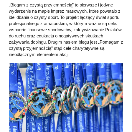
„Biegam z czystą przyjemnością” to pierwsze i jedyne
wydarzenie na mapie imprez masowych, które powstało z
idei dbania o czysty sport. To projekt łączący świat sportu
profesjonalnego z amatorskim, w którym ważne są cele:
wsparcie finansowe sportowców, zaktywizowanie Polaków
do ruchu oraz edukacja o negatywnych skutkach
zażywania dopingu. Drugim hasłem biegu jest „Pomagam z
czystą przyjemnością” stąd cele charytatywne są
nieodłącznym elementem akcji.