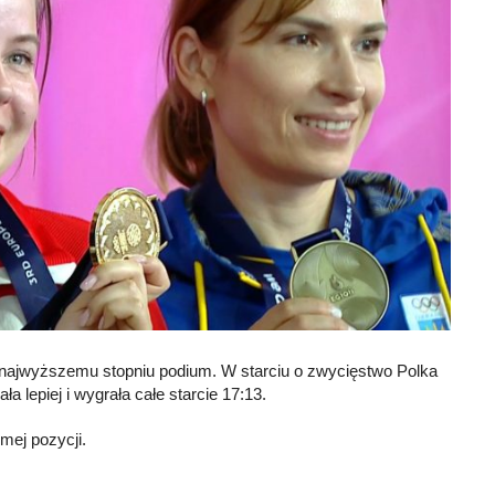
u najwyższemu stopniu podium. W starciu o zwycięstwo Polka
a lepiej i wygrała całe starcie 17:13.
mej pozycji.