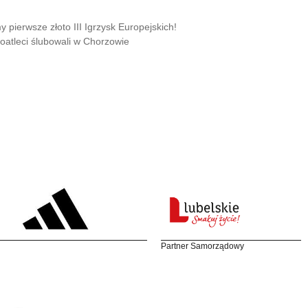
 pierwsze złoto III Igrzysk Europejskich!
oatleci ślubowali w Chorzowie
Partner Samorządowy