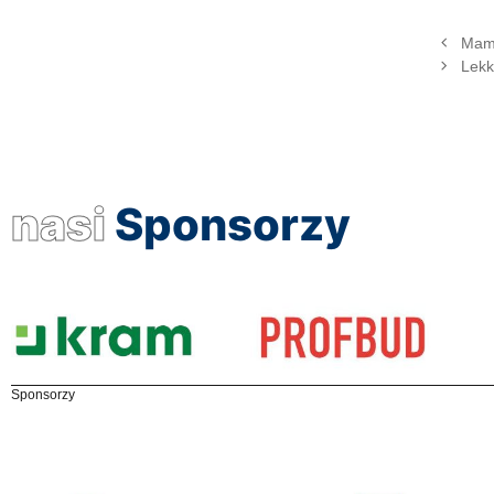
Mamy
Lekk
nasi
Sponsorzy
Sponsorzy