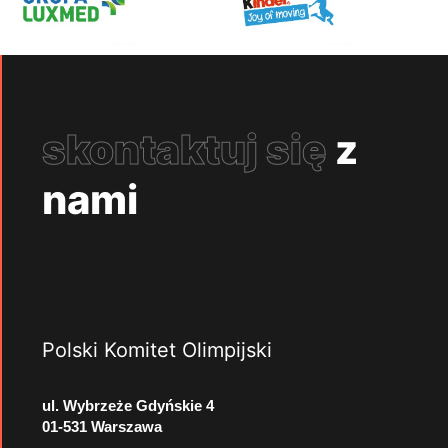
skontaktuj się
z
nami
Polski Komitet Olimpijski
ul. Wybrzeże Gdyńskie 4
01-531 Warszawa