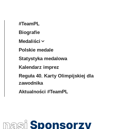
#TeamPL
Biografie
Medaliści
Polskie medale
Statystyka medalowa
Kalendarz imprez
Reguła 40. Karty Olimpijskiej dla
zawodnika
Aktualności #TeamPL
nasi
Sponsorzy