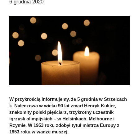
6 grudnia 2020
W przykrością informujemy, że 5 grudnia w Strzelcach
k. Nałęczowa w wieku 90 lat zmarł Henryk Kukier,
znakomity polski pięściarz, trzykrotny uczestnik
igrzysk olimpijskich – w Helsinkach, Melbourne i
Rzymie. W 1953 roku zdobył tytuł mistrza Europy z
1953 roku w wadze muszej.