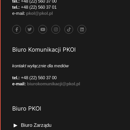
tel.:
+48 (22) 560 37 00
tel.:
+48 (22) 560 37 01
e-mail:
pkol@pkol.pl
Biuro Komunikacji PKOl
kontakt wyłącznie dla mediów
tel.:
+48 (22) 560 37 00
e-mail:
biurokomunikacji@pkol.pl
Biuro PKOl
Biuro Zarządu