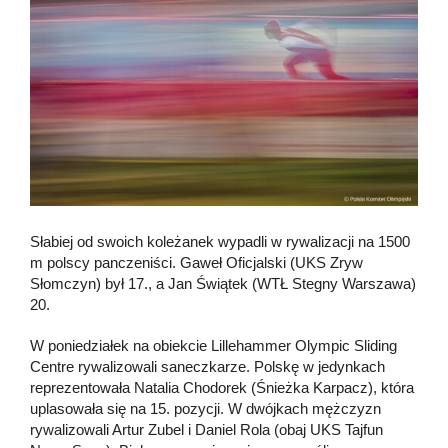
Słabiej od swoich koleżanek wypadli w rywalizacji na 1500
m polscy panczeniści. Gaweł Oficjalski (UKS Zryw
Słomczyn) był 17., a Jan Świątek (WTŁ Stegny Warszawa)
20.
W poniedziałek na obiekcie Lillehammer Olympic Sliding
Centre rywalizowali saneczkarze. Polskę w jedynkach
reprezentowała Natalia Chodorek (Śnieżka Karpacz), która
uplasowała się na 15. pozycji. W dwójkach mężczyzn
rywalizowali Artur Zubel i Daniel Rola (obaj UKS Tajfun