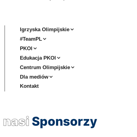
Igrzyska Olimpijskie
#TeamPL
PKOl
Edukacja PKOl
Centrum Olimpijskie
Dla mediów
Kontakt
nasi
Sponsorzy