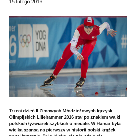
15 lutego 2016
Trzeci dzień II Zimowych Młodzieżowych Igrzysk
Olimpijskich Lillehammer 2016 stał po znakiem walki
polskich łyżwiarek szybkich o medale. W Hamar była
wielka szansa na pierwszy w historii polski krążek