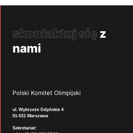
skontaktuj się
z
nami
Polski Komitet Olimpijski
ul. Wybrzeże Gdyńskie 4
01-531 Warszawa
Sekretariat: