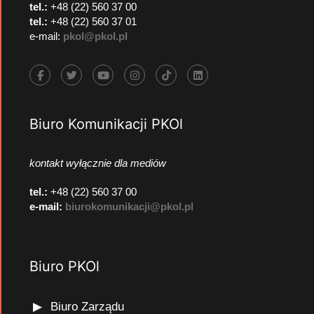
tel.:
+48 (22) 560 37 00
tel.:
+48 (22) 560 37 01
e-mail:
pkol@pkol.pl
Biuro Komunikacji PKOl
kontakt wyłącznie dla mediów
tel.:
+48 (22) 560 37 00
e-mail:
biurokomunikacji@pkol.pl
Biuro PKOl
Biuro Zarządu