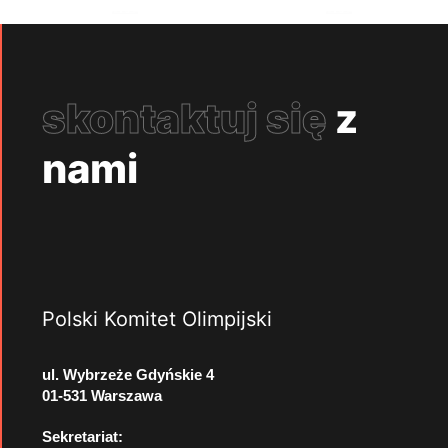
skontaktuj się
z
nami
Polski Komitet Olimpijski
ul. Wybrzeże Gdyńskie 4
01-531 Warszawa
Sekretariat: