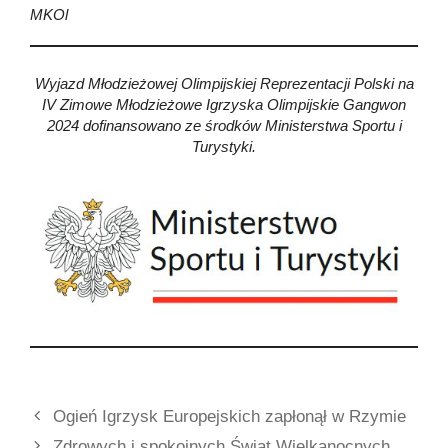
MKOl
Wyjazd Młodzieżowej Olimpijskiej Reprezentacji Polski na
IV Zimowe Młodzieżowe Igrzyska Olimpijskie Gangwon
2024 dofinansowano ze środków Ministerstwa Sportu i
Turystyki.
Ogień Igrzysk Europejskich zapłonął w Rzymie
Zdrowych i spokojnych Świąt Wielkanocnych