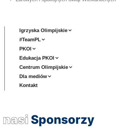
Igrzyska Olimpijskie
#TeamPL
PKOl
Edukacja PKOl
Centrum Olimpijskie
Dla mediów
Kontakt
nasi
Sponsorzy