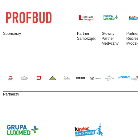
Sponsorzy
Partner
Główny
Partne
Samorządowy
Partner
Reprez
Medyczny
Młodzi
Partnerzy