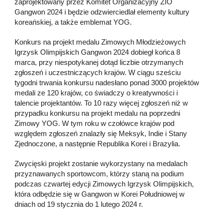
zaprojektowany przez Komitet Organizacyjny ZIO
Gangwon 2024 i będzie odzwierciedlał elementy kultury
koreańskiej, a także emblemat YOG.
Konkurs na projekt medalu Zimowych Młodzieżowych
Igrzysk Olimpijskich Gangwon 2024 dobiegł końca 8
marca, przy niespotykanej dotąd liczbie otrzymanych
zgłoszeń i uczestniczących krajów. W ciągu sześciu
tygodni trwania konkursu nadesłano ponad 3000 projektów
medali ze 120 krajów, co świadczy o kreatywności i
talencie projektantów. To 10 razy więcej zgłoszeń niż w
przypadku konkursu na projekt medalu na poprzedni
Zimowy YOG. W tym roku w czołówce krajów pod
względem zgłoszeń znalazły się Meksyk, Indie i Stany
Zjednoczone, a następnie Republika Korei i Brazylia.
Zwycięski projekt zostanie wykorzystany na medalach
przyznawanych sportowcom, którzy staną na podium
podczas czwartej edycji Zimowych Igrzysk Olimpijskich,
która odbędzie się w Gangwon w Korei Południowej w
dniach od 19 stycznia do 1 lutego 2024 r.