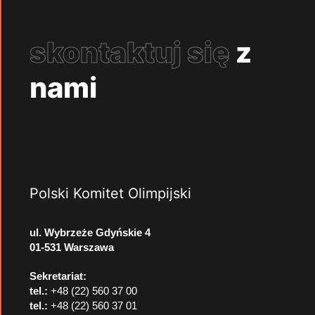
skontaktuj się
z
nami
Polski Komitet Olimpijski
ul. Wybrzeże Gdyńskie 4
01-531 Warszawa
Sekretariat:
tel.:
+48 (22) 560 37 00
tel.:
+48 (22) 560 37 01