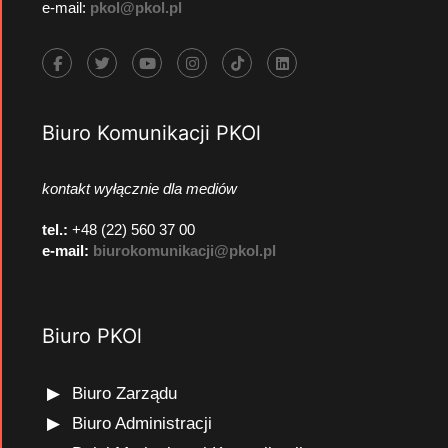
e-mail:
pkol@pkol.pl
Biuro Komunikacji PKOl
kontakt wyłącznie dla mediów
tel.:
+48 (22) 560 37 00
e-mail:
biurokomunikacji@pkol.pl
Biuro PKOl
Biuro Zarządu
Biuro Administracji