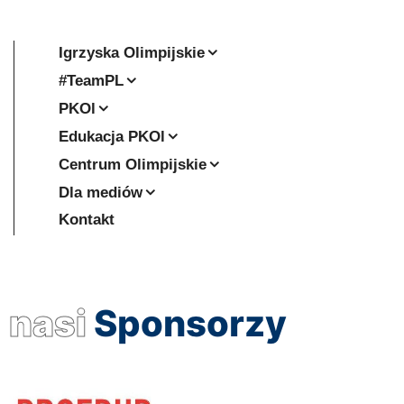
Igrzyska Olimpijskie
#TeamPL
PKOl
Edukacja PKOl
Centrum Olimpijskie
Dla mediów
Kontakt
nasi
Sponsorzy