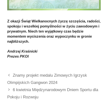
Z okazji Świąt Wielkanocnych życzę szczęścia, radości,
spokoju i wszelkiej pomyślności w życiu zawodowym i
prywatnym. Niech ten wyjątkowy czas będzie
momentem wyciszenia oraz wypoczynku w gronie
najbliższych.
Andrzej Kraśnicki
Prezes PKOl
Znamy projekt medalu Zimowych Igrzysk
Olimpijskich Gangwon 2024
6 kwietnia Międzynarodowym Dniem Sportu dla
Pokoju i Rozwoju