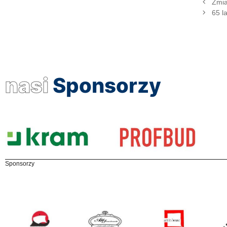
Zmia
65 l
nasi
Sponsorzy
Sponsorzy