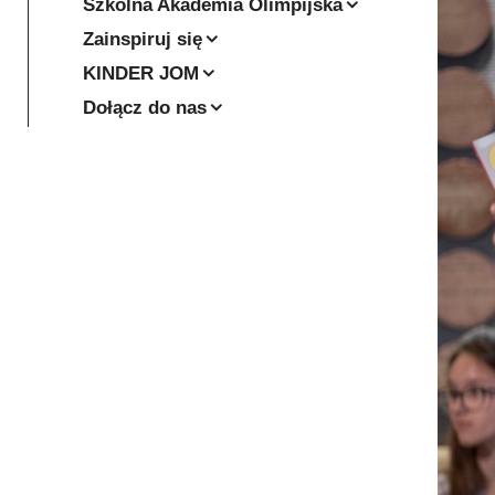
Szkolna Akademia Olimpijska
Zainspiruj się
KINDER JOM
Dołącz do nas