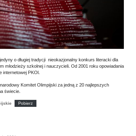
dyny o długiej tradycji nieokazjonalny konkurs literacki dla
m młodzieży szkolnej i nauczycieli. Od 2001 roku opowiadania
 internetowej PKOl.
arodowy Komitet Olimpijski za jedną z 20 najlepszych
a świecie.
ijskie
Pobierz