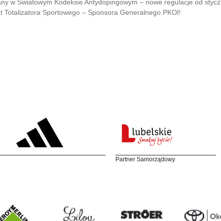
ny w Światowym Kodeksie Antydopingowym – nowe regulacje od stycz
at Totalizatora Sportowego – Sponsora Generalnego PKOl!
Partner Samorządowy