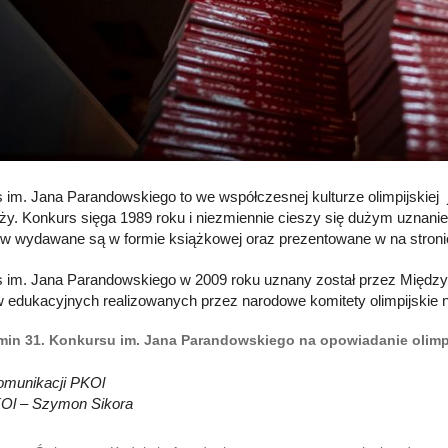
 im. Jana Parandowskiego to we współczesnej kulturze olimpijskiej je
ży. Konkurs sięga 1989 roku i niezmiennie cieszy się dużym uznanie
ów wydawane są w formie książkowej oraz prezentowane w na stronie
 im. Jana Parandowskiego w 2009 roku uznany został przez Międzyn
yw edukacyjnych realizowanych przez narodowe komitety olimpijskie n
in 31. Konkursu im. Jana Parandowskiego na opowiadanie olimp
omunikacji PKOl
KOl – Szymon Sikora