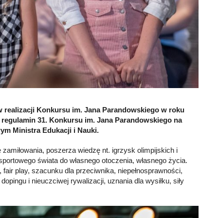
 w realizacji Konkursu im. Jana Parandowskiego w roku
y regulamin 31. Konkursu im. Jana Parandowskiego na
m Ministra Edukacji i Nauki.
zamiłowania, poszerza wiedzę nt. igrzysk olimpijskich i
portowego świata do własnego otoczenia, własnego życia.
, fair play, szacunku dla przeciwnika, niepełnosprawności,
ingu i nieuczciwej rywalizacji, uznania dla wysiłku, siły