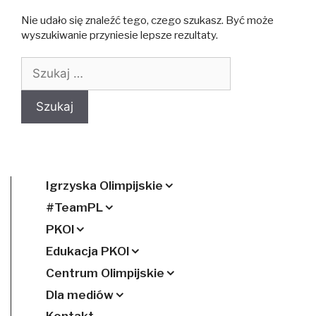
Nie udało się znaleźć tego, czego szukasz. Być może
wyszukiwanie przyniesie lepsze rezultaty.
Szukaj:
Igrzyska Olimpijskie
#TeamPL
PKOl
Edukacja PKOl
Centrum Olimpijskie
Dla mediów
Kontakt