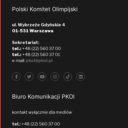
Polski Komitet Olimpijski
ul. Wybrzeże Gdyńskie 4
01-531 Warszawa
Sekretariat:
tel.:
+48 (22) 560 37 00
tel.:
+48 (22) 560 37 01
e-mail:
pkol@pkol.pl
Biuro Komunikacji PKOl
kontakt wyłącznie dla mediów
tel.:
+48 (22) 560 37 00