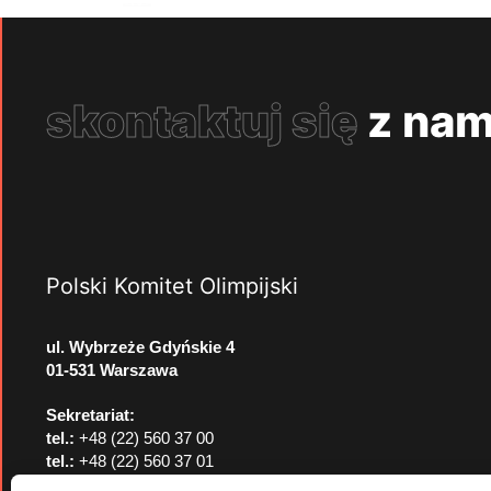
skontaktuj się
z nam
Polski Komitet Olimpijski
ul. Wybrzeże Gdyńskie 4
01-531 Warszawa
Sekretariat:
tel.:
+48 (22) 560 37 00
tel.:
+48 (22) 560 37 01
e-mail:
pkol@pkol.pl