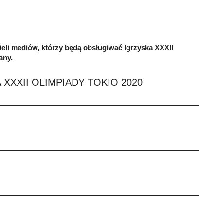
ieli mediów, którzy będą obsługiwać Igrzyska XXXII
any.
XXXII OLIMPIADY TOKIO 2020