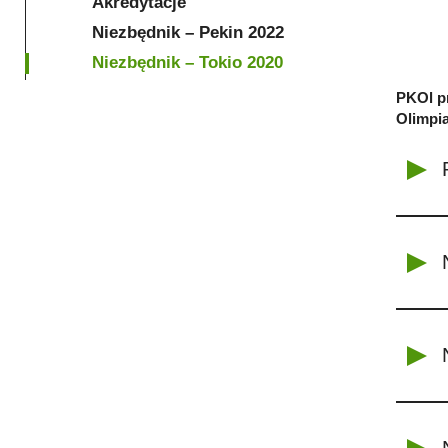
Akredytacje
Niezbędnik – Pekin 2022
Niezbędnik – Tokio 2020
PKOl pr
Olimpia