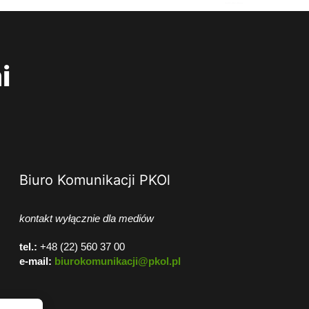
i
Biuro Komunikacji PKOl
kontakt wyłącznie dla mediów
tel.:
+48 (22) 560 37 00
e-mail:
biurokomunikacji@pkol.pl