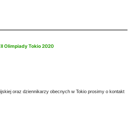
XII Olimpiady Tokio 2020
ijskiej oraz dziennikarzy obecnych w Tokio prosimy o kontakt