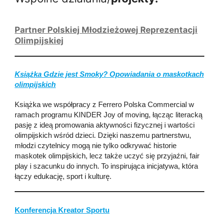
Partner Polskiej Młodzieżowej Reprezentacji
Olimpijskiej
Książka Gdzie jest Smoky? Opowiadania o maskotkach
olimpijskich
Książka we współpracy z Ferrero Polska Commercial w
ramach programu KINDER Joy of moving, łącząc literacką
pasję z ideą promowania aktywności fizycznej i wartości
olimpijskich wśród dzieci. Dzięki naszemu partnerstwu,
młodzi czytelnicy mogą nie tylko odkrywać historie
maskotek olimpijskich, lecz także uczyć się przyjaźni, fair
play i szacunku do innych. To inspirująca inicjatywa, która
łączy edukację, sport i kulturę.
Konferencja Kreator Sportu