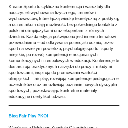
Kreator Sportu to cykliczna konferencja i warsztaty dla
nauczycieli wychowania fizycznego, trenerów i
wychowawców, które łączą wiedzę teoretyczną z praktyką,
a uczestnikom dają możliwość bezpośredniego kontaktu z
polskimi olimpijczykami oraz ekspertami z różnych
dziedzin. Każda edycja poświęcona jest innemu tematowi
przewodniemu – od odkrywania potencjału ucznia, przez
sport na świeżym powietrzu, psychologię sportu i sporty
miejskie, po rozwój kompetencji emocjonalnych,
komunikacyjnych i zespołowych w edukacji. Konferencje te
dostarczają praktycznych narzędzi do pracy z młodymi
sportowcami, inspirują do promowania wartości
olimpijskich i fair play, rozwijają kompetencje pedagogiczne
uczestników oraz umożliwiają poznanie nowych dyscyplin
sportowych, pozostawiając konkretne materiały
edukacyjne i certyfikat udziału.
Bieg Fair Play PKOl
Współpraca Polskiego Komitetu Olimpijskiego z