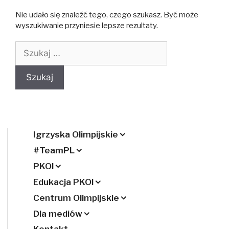
Nie udało się znaleźć tego, czego szukasz. Być może
wyszukiwanie przyniesie lepsze rezultaty.
Szukaj:
Igrzyska Olimpijskie
#TeamPL
PKOl
Edukacja PKOl
Centrum Olimpijskie
Dla mediów
Kontakt