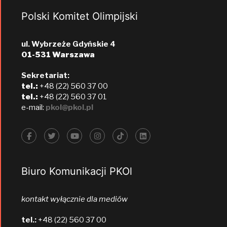
Polski Komitet Olimpijski
ul. Wybrzeże Gdyńskie 4
01-531 Warszawa
Sekretariat:
tel.:
+48 (22) 560 37 00
tel.:
+48 (22) 560 37 01
e-mail:
pkol@pkol.pl
Biuro Komunikacji PKOl
kontakt wyłącznie dla mediów
tel.:
+48 (22) 560 37 00