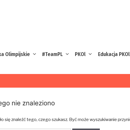
ka Olimpijskie
#TeamPL
PKOl
Edukacja PKOl
ego nie znaleziono
ło się znaleźć tego, czego szukasz. Być może wyszukiwanie przynie