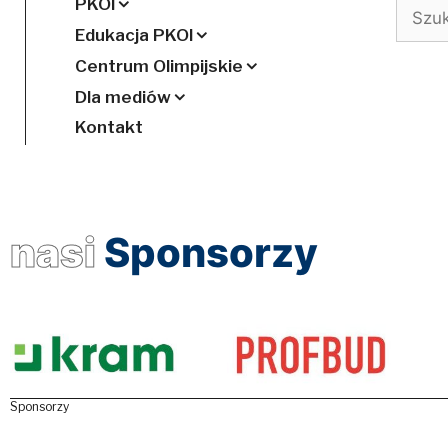
PKOl
Szukaj
Edukacja PKOl
Centrum Olimpijskie
Dla mediów
Kontakt
nasi
Sponsorzy
Sponsorzy