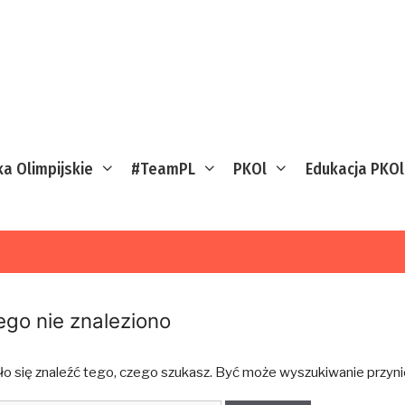
ka Olimpijskie
#TeamPL
PKOl
Edukacja PKOl
ego nie znaleziono
ło się znaleźć tego, czego szukasz. Być może wyszukiwanie przynie