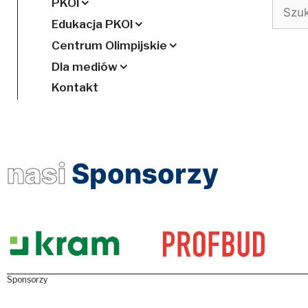
PKOl
Szukaj
Edukacja PKOl
Centrum Olimpijskie
Dla mediów
Kontakt
nasi
Sponsorzy
Sponsorzy