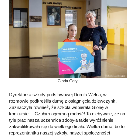
Gloria Goryl
Dyrektorka szkoły podstawowej Dorota Wełna, w
rozmowie podkreśliła dumę z osiągnięcia dziewczynki.
Zaznaczyła również, że szkoła wspierała Glorię w
konkursie. – Czułam ogromną radość! To niebywałe, że na
tyle prac nasza uczennica zdobyła takie wyróżnienie i
zakwalifikowała się do wielkiego finału. Wielka duma, bo to
reprezentantka naszej szkoły, naszej społeczności