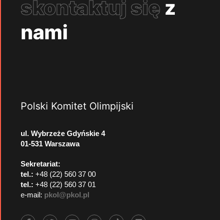
skontaktuj się
z
nami
Polski Komitet Olimpijski
ul. Wybrzeże Gdyńskie 4
01-531 Warszawa
Sekretariat:
tel.:
+48 (22) 560 37 00
tel.:
+48 (22) 560 37 01
e-mail:
pkol@pkol.pl