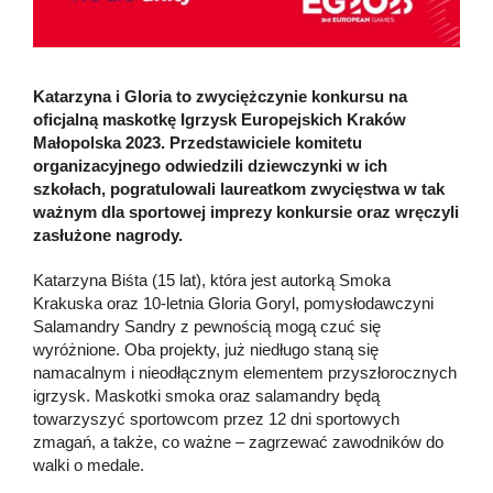
Katarzyna i Gloria to zwyciężczynie konkursu na
oficjalną maskotkę Igrzysk Europejskich Kraków
Małopolska 2023. Przedstawiciele komitetu
organizacyjnego odwiedzili dziewczynki w ich
szkołach, pogratulowali laureatkom zwycięstwa w tak
ważnym dla sportowej imprezy konkursie oraz wręczyli
zasłużone nagrody.
Katarzyna Biśta (15 lat), która jest autorką Smoka
Krakuska oraz 10-letnia Gloria Goryl, pomysłodawczyni
Salamandry Sandry z pewnością mogą czuć się
wyróżnione. Oba projekty, już niedługo staną się
namacalnym i nieodłącznym elementem przyszłorocznych
igrzysk. Maskotki smoka oraz salamandry będą
towarzyszyć sportowcom przez 12 dni sportowych
zmagań, a także, co ważne – zagrzewać zawodników do
walki o medale.