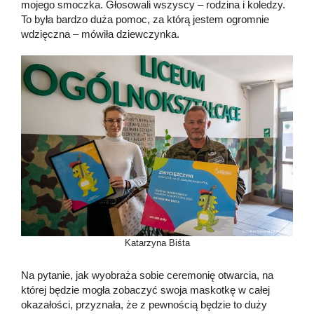
mojego smoczka. Głosowali wszyscy – rodzina i koledzy.
To była bardzo duża pomoc, za którą jestem ogromnie
wdzięczna – mówiła dziewczynka.
Katarzyna Biśta
Na pytanie, jak wyobraża sobie ceremonię otwarcia, na
której będzie mogła zobaczyć swoja maskotkę w całej
okazałości, przyznała, że z pewnością będzie to duży