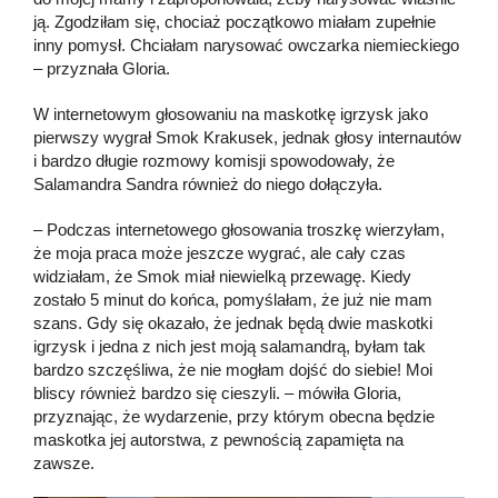
ją. Zgodziłam się, chociaż początkowo miałam zupełnie
inny pomysł. Chciałam narysować owczarka niemieckiego
– przyznała Gloria.
W internetowym głosowaniu na maskotkę igrzysk jako
pierwszy wygrał Smok Krakusek, jednak głosy internautów
i bardzo długie rozmowy komisji spowodowały, że
Salamandra Sandra również do niego dołączyła.
– Podczas internetowego głosowania troszkę wierzyłam,
że moja praca może jeszcze wygrać, ale cały czas
widziałam, że Smok miał niewielką przewagę. Kiedy
zostało 5 minut do końca, pomyślałam, że już nie mam
szans. Gdy się okazało, że jednak będą dwie maskotki
igrzysk i jedna z nich jest moją salamandrą, byłam tak
bardzo szczęśliwa, że nie mogłam dojść do siebie! Moi
bliscy również bardzo się cieszyli. – mówiła Gloria,
przyznając, że wydarzenie, przy którym obecna będzie
maskotka jej autorstwa, z pewnością zapamięta na
zawsze.