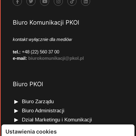
Biuro Komunikacji PKOl
kontakt wyłącznie dla mediów
tel.:
+48 (22) 560 37 00
e-mail:
biurokomunikacji@pkol.pl
Biuro PKOl
Biuro Zarządu
Biuro Administracji
Dział Marketingu i Komunikacji
Dział Edukacji Olimpijskiej
Ustawienia cookies