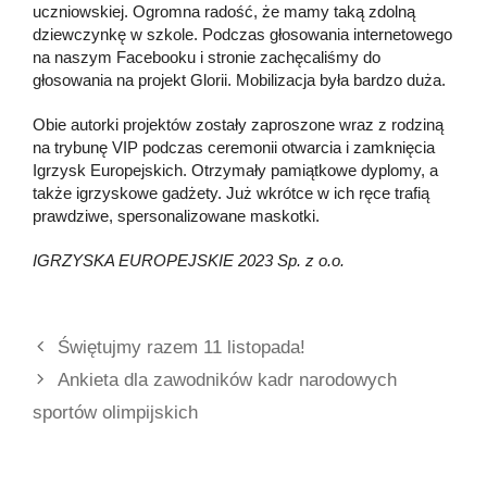
uczniowskiej. Ogromna radość, że mamy taką zdolną
dziewczynkę w szkole. Podczas głosowania internetowego
na naszym Facebooku i stronie zachęcaliśmy do
głosowania na projekt Glorii. Mobilizacja była bardzo duża.
Obie autorki projektów zostały zaproszone wraz z rodziną
na trybunę VIP podczas ceremonii otwarcia i zamknięcia
Igrzysk Europejskich. Otrzymały pamiątkowe dyplomy, a
także igrzyskowe gadżety. Już wkrótce w ich ręce trafią
prawdziwe, spersonalizowane maskotki.
IGRZYSKA EUROPEJSKIE 2023 Sp. z o.o.
Świętujmy razem 11 listopada!
Ankieta dla zawodników kadr narodowych
sportów olimpijskich