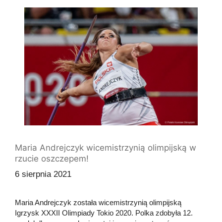
Maria Andrejczyk wicemistrzynią olimpijską w
rzucie oszczepem!
6 sierpnia 2021
Maria Andrejczyk została wicemistrzynią olimpijską
Igrzysk XXXII Olimpiady Tokio 2020. Polka zdobyła 12.