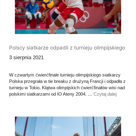
Polscy siatkarze odpadli z turnieju olimpijskiego
3 sierpnia 2021
W czwartym ćwierćfinale turnieju olimpijskiego siatkarzy
Polska przegrała w tie breaku z drużyną Francji i odpadła z
turnieju w Tokio. Klątwa olimpijskich ćwierćfinałów wisi nad
polskimi siatkarzami od IO Ateny 2004. …
Czytaj dalej