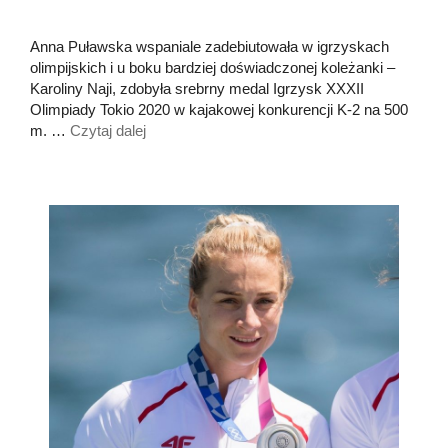
Anna Puławska wspaniale zadebiutowała w igrzyskach
olimpijskich i u boku bardziej doświadczonej koleżanki –
Karoliny Naji, zdobyła srebrny medal Igrzysk XXXII
Olimpiady Tokio 2020 w kajakowej konkurencji K-2 na 500
m. …
Czytaj dalej