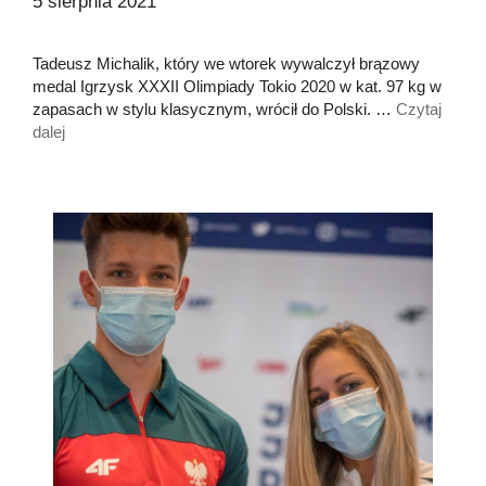
5 sierpnia 2021
Tadeusz Michalik, który we wtorek wywalczył brązowy
medal Igrzysk XXXII Olimpiady Tokio 2020 w kat. 97 kg w
zapasach w stylu klasycznym, wrócił do Polski. …
Czytaj
dalej