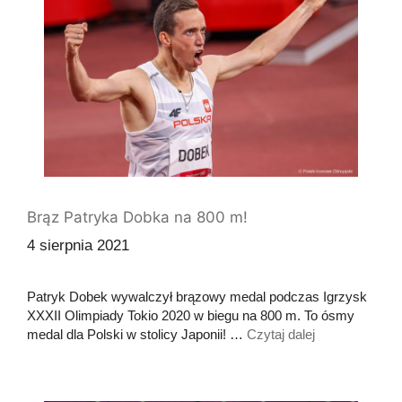
Brąz Patryka Dobka na 800 m!
4 sierpnia 2021
Patryk Dobek wywalczył brązowy medal podczas Igrzysk
XXXII Olimpiady Tokio 2020 w biegu na 800 m. To ósmy
medal dla Polski w stolicy Japonii! …
Czytaj dalej