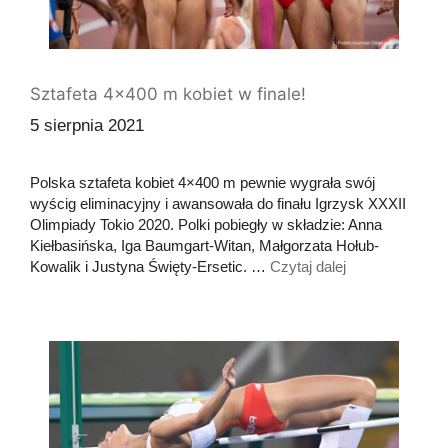
Sztafeta 4×400 m kobiet w finale!
5 sierpnia 2021
Polska sztafeta kobiet 4×400 m pewnie wygrała swój
wyścig eliminacyjny i awansowała do finału Igrzysk XXXII
Olimpiady Tokio 2020. Polki pobiegły w składzie: Anna
Kiełbasińska, Iga Baumgart-Witan, Małgorzata Hołub-
Kowalik i Justyna Święty-Ersetic. …
Czytaj dalej