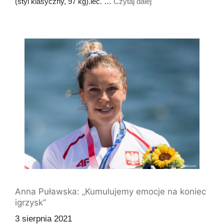
(styl klasyczny, 97 kg).iec. …
Czytaj dalej
Anna Puławska: „Kumulujemy emocje na koniec
igrzysk”
3 sierpnia 2021