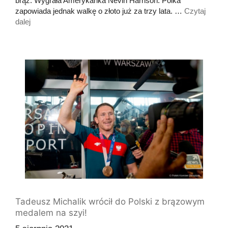
brąz. Wygrała Amerykanka Nevin Harrison. Polka
zapowiada jednak walkę o złoto już za trzy lata. …
Czytaj
dalej
Tadeusz Michalik wrócił do Polski z brązowym
medalem na szyi!