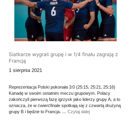
Siatkarze wygrali grupę i w 1/4 finału zagrają z
Francją
1 sierpnia 2021
Reprezentacja Polski pokonała 3:0 (25:15, 25:21, 25:16)
Kanadę w swoim ostatnim meczu grupowym. Polacy
zakończyli pierwszą fazę igrzysk jako liderzy grupy A, a to
oznacza, że w ćwierćfinale spotkają się z czwartą drużyną
grupy B i będzie to Francja. …
Czytaj dalej