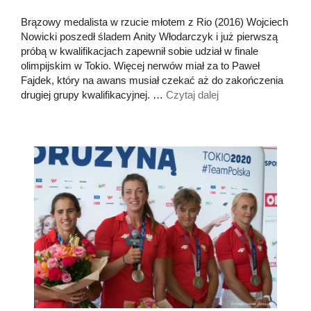
Brązowy medalista w rzucie młotem z Rio (2016) Wojciech
Nowicki poszedł śladem Anity Włodarczyk i już pierwszą
próbą w kwalifikacjach zapewnił sobie udział w finale
olimpijskim w Tokio. Więcej nerwów miał za to Paweł
Fajdek, który na awans musiał czekać aż do zakończenia
drugiej grupy kwalifikacyjnej. …
Czytaj dalej