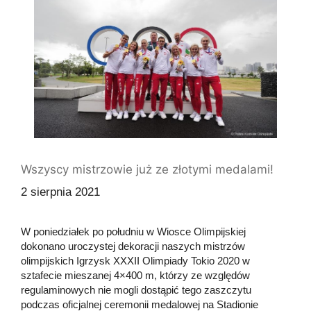
Wszyscy mistrzowie już ze złotymi medalami!
2 sierpnia 2021
W poniedziałek po południu w Wiosce Olimpijskiej
dokonano uroczystej dekoracji naszych mistrzów
olimpijskich Igrzysk XXXII Olimpiady Tokio 2020 w
sztafecie mieszanej 4×400 m, którzy ze względów
regulaminowych nie mogli dostąpić tego zaszczytu
podczas oficjalnej ceremonii medalowej na Stadionie