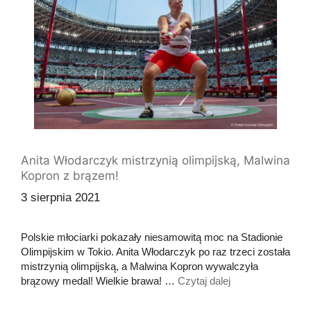
Anita Włodarczyk mistrzynią olimpijską, Malwina
Kopron z brązem!
3 sierpnia 2021
Polskie młociarki pokazały niesamowitą moc na Stadionie
Olimpijskim w Tokio. Anita Włodarczyk po raz trzeci została
mistrzynią olimpijską, a Malwina Kopron wywalczyła
brązowy medal! Wielkie brawa! …
Czytaj dalej