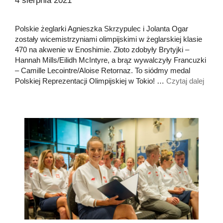
4 sierpnia 2021
Polskie żeglarki Agnieszka Skrzypulec i Jolanta Ogar
zostały wicemistrzyniami olimpijskimi w żeglarskiej klasie
470 na akwenie w Enoshimie. Złoto zdobyły Brytyjki –
Hannah Mills/Eilidh McIntyre, a brąz wywalczyły Francuzki
– Camille Lecointre/Aloise Retornaz. To siódmy medal
Polskiej Reprezentacji Olimpijskiej w Tokio! …
Czytaj dalej