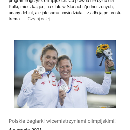
programie igrzysk olimpijskich. Co prawda nie był to dla
Polki, mieszkającej na stałe w Stanach Zjednoczonych,
udany debiut, ale jak sama powiedziała – zjadła ją po prostu
trema. …
Czytaj dalej
Polskie żeglarki wicemistrzyniami olimpijskimi!