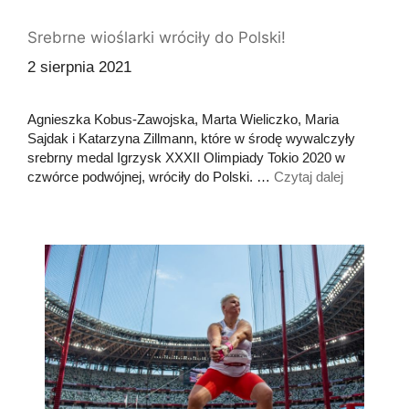
Srebrne wioślarki wróciły do Polski!
2 sierpnia 2021
Agnieszka Kobus-Zawojska, Marta Wieliczko, Maria
Sajdak i Katarzyna Zillmann, które w środę wywalczyły
srebrny medal Igrzysk XXXII Olimpiady Tokio 2020 w
czwórce podwójnej, wróciły do Polski. …
Czytaj dalej