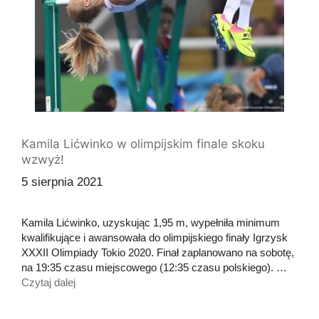
Kamila Lićwinko w olimpijskim finale skoku
wzwyż!
5 sierpnia 2021
Kamila Lićwinko, uzyskując 1,95 m, wypełniła minimum
kwalifikujące i awansowała do olimpijskiego finały Igrzysk
XXXII Olimpiady Tokio 2020. Finał zaplanowano na sobotę,
na 19:35 czasu miejscowego (12:35 czasu polskiego). …
Czytaj dalej