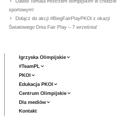
Dawid Tomala mistrzem olimpijskim w chodzie
sportowym!
Dołącz do akcji #BiegFairPlayPKOl z okazji
Światowego Dnia Fair Play – 7 września!
Igrzyska Olimpijskie
#TeamPL
PKOl
Edukacja PKOl
Centrum Olimpijskie
Dla mediów
Kontakt