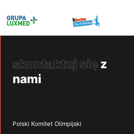
skontaktuj się
z
nami
Polski Komitet Olimpijski