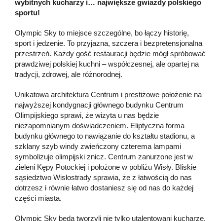
wybitnych kucharzy i… największe gwiazdy polskiego
sportu!
Olympic Sky to miejsce szczególne, bo łączy historię,
sport i jedzenie. To przyjazna, szczera i bezpretensjonalna
przestrzeń. Każdy gość restauracji będzie mógł spróbować
prawdziwej polskiej kuchni – współczesnej, ale opartej na
tradycji, zdrowej, ale różnorodnej.
Unikatowa architektura Centrum i prestiżowe położenie na
najwyższej kondygnacji głównego budynku Centrum
Olimpijskiego sprawi, że wizyta u nas będzie
niezapomnianym doświadczeniem. Eliptyczna forma
budynku głównego to nawiązanie do kształtu stadionu, a
szklany szyb windy zwieńczony czterema lampami
symbolizuje olimpijski znicz. Centrum zanurzone jest w
zieleni Kępy Potockiej i położone w pobliżu Wisły. Bliskie
sąsiedztwo Wisłostrady sprawia, że z łatwością do nas
dotrzesz i równie łatwo dostaniesz się od nas do każdej
części miasta.
Olympic Sky będą tworzyli nie tylko utalentowani kucharze,