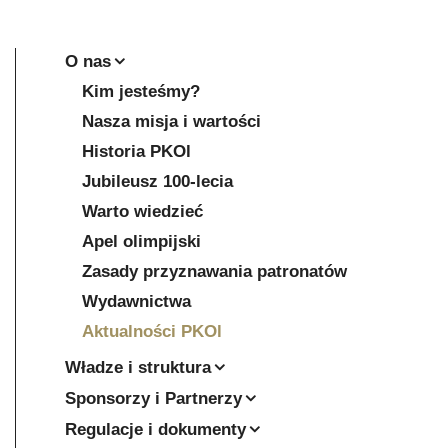
O nas
Kim jesteśmy?
Nasza misja i wartości
Historia PKOl
Jubileusz 100-lecia
Warto wiedzieć
Apel olimpijski
Zasady przyznawania patronatów
Wydawnictwa
Aktualności PKOl
Władze i struktura
Sponsorzy i Partnerzy
Regulacje i dokumenty