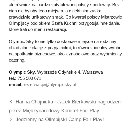
ale również najbardziej utytułowani polscy sportowcy. Bez
nich nie byłoby tego miejsca, a dzięki nim zyska
prawdziwie unikatowy smak. Co kwartał polscy Mistrzowie
Olimpijscy pod okiem Szefa Kuchni przygotują inne danie,
które trafi do menu restauracji.
Olympic Sky to nie tylko doskonałe miejsce na rodzinny
obiad albo kolację z przyjaciółmi, to również idealny wybór
na spotkania biznesowe, okolicznościowe oraz wyśmienity
catering.
Olympic Sky
, Wybrzeże Gdyńskie 4, Warszawa
tel.:
795 509 671
e-mail:
rezerwacje@olympicsky.pl
Hanna Chojnicka i Jacek Bierkowski nagrodzeni
przez Międzynarodowy Komitet Fair Play
Jedziemy na Olimpijski Camp Fair Play!