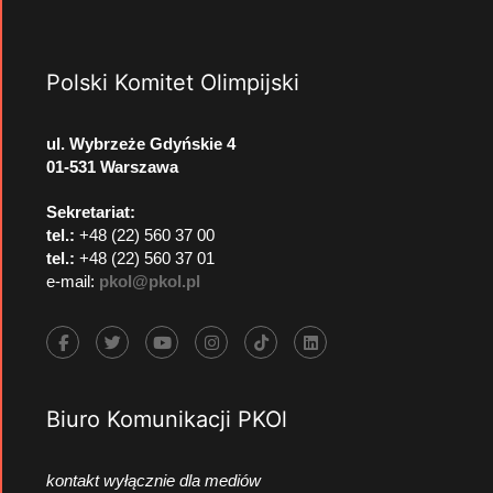
Polski Komitet Olimpijski
ul. Wybrzeże Gdyńskie 4
01-531 Warszawa
Sekretariat:
tel.:
+48 (22) 560 37 00
tel.:
+48 (22) 560 37 01
e-mail:
pkol@pkol.pl
Biuro Komunikacji PKOl
kontakt wyłącznie dla mediów