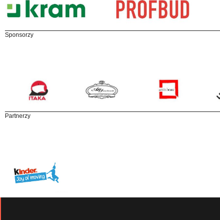
Sponsorzy
Partnerzy