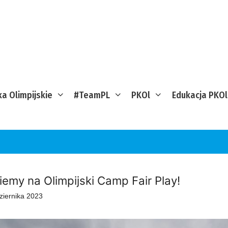
ka Olimpijskie
#TeamPL
PKOl
Edukacja PKOl
iemy na Olimpijski Camp Fair Play!
ziernika 2023