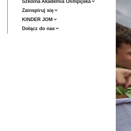
Szkolna Akademia Olimpijska
Zainspiruj się
KINDER JOM
Dołącz do nas