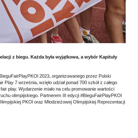
relacji z biegu. Każda była wyjątkowa, a wybór Kapituły
#BieguFairPlayPKOl 2023, organizowanego przez Polski
ir Play 7 września, wzięło udział ponad 700 szkół z całego
fair play. Wydarzenie miało na celu promowanie wartości
uchu olimpijskiego. Partnerem III edycji #BieguFairPlayPKOl
Olimpijskiej PKOl oraz Młodzieżowej Olimpijskiej Reprezentacji