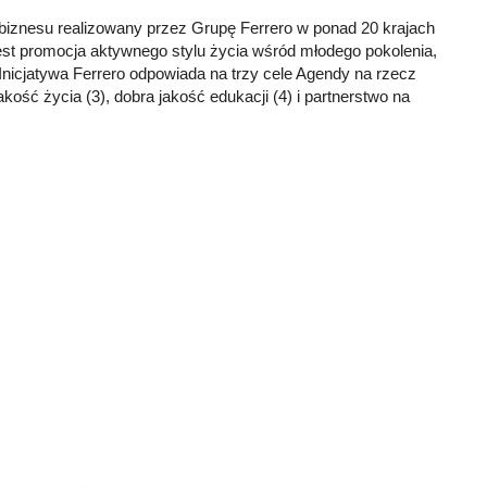
biznesu realizowany przez Grupę Ferrero w ponad 20 krajach
st promocja aktywnego stylu życia wśród młodego pokolenia,
. Inicjatywa Ferrero odpowiada na trzy cele Agendy na rzecz
ść życia (3), dobra jakość edukacji (4) i partnerstwo na