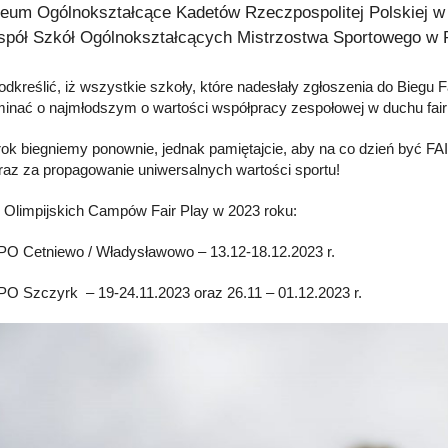
ceum Ogólnokształcące Kadetów Rzeczpospolitej Polskiej w
spół Szkół Ogólnokształcących Mistrzostwa Sportowego w 
odkreślić, iż wszystkie szkoły, które nadesłały zgłoszenia do Biegu 
inać o najmłodszym o wartości współpracy zespołowej w duchu fair
rok biegniemy ponownie, jednak pamiętajcie, aby na co dzień być 
oraz za propagowanie uniwersalnych wartości sportu!
 Olimpijskich Campów Fair Play w 2023 roku:
 Cetniewo / Władysławowo – 13.12-18.12.2023 r.
 Szczyrk – 19-24.11.2023 oraz 26.11 – 01.12.2023 r.