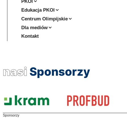
PKOl
Edukacja PKOl
Centrum Olimpijskie
Dla mediów
Kontakt
nasi
Sponsorzy
Sponsorzy