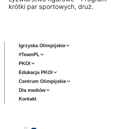
krótki par sportowych, druż.
Igrzyska Olimpijskie
#TeamPL
PKOl
Edukacja PKOl
Centrum Olimpijskie
Dla mediów
Kontakt