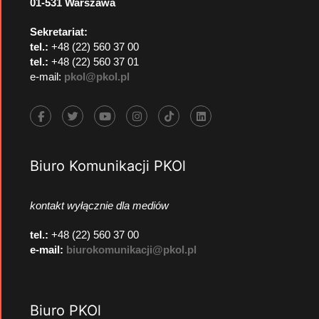
01-531 Warszawa
Sekretariat:
tel.:
+48 (22) 560 37 00
tel.:
+48 (22) 560 37 01
e-mail:
pkol@pkol.pl
Biuro Komunikacji PKOl
kontakt wyłącznie dla mediów
tel.:
+48 (22) 560 37 00
e-mail:
biurokomunikacji@pkol.pl
Biuro PKOl