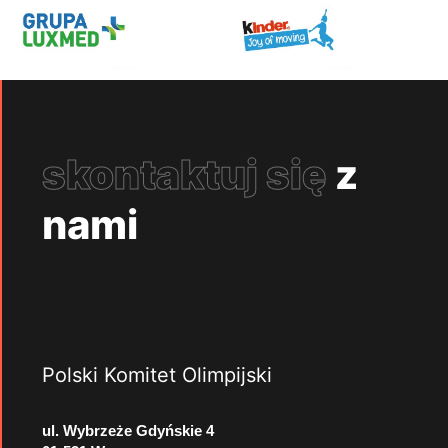
skontaktuj się
z
nami
Polski Komitet Olimpijski
ul. Wybrzeże Gdyńskie 4