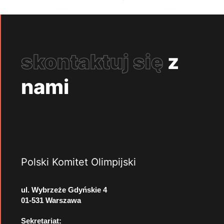
skontaktuj się
z
nami
Polski Komitet Olimpijski
ul. Wybrzeże Gdyńskie 4
01-531 Warszawa
Sekretariat: