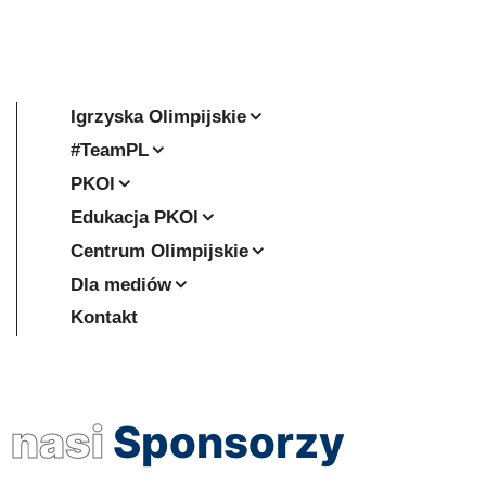
Igrzyska Olimpijskie
#TeamPL
PKOl
Edukacja PKOl
Centrum Olimpijskie
Dla mediów
Kontakt
nasi
Sponsorzy