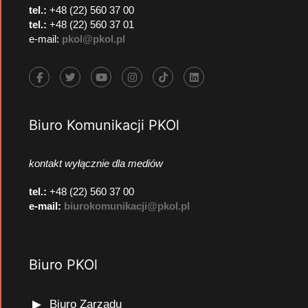
tel.:
+48 (22) 560 37 00
tel.:
+48 (22) 560 37 01
e-mail:
pkol@pkol.pl
Biuro Komunikacji PKOl
kontakt wyłącznie dla mediów
tel.:
+48 (22) 560 37 00
e-mail:
biurokomunikacji@pkol.pl
Biuro PKOl
Biuro Zarządu